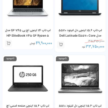
لپ تاپ 15.6 اینچی دل لتیتود 5570
لپ تاپ 14 اینچی اچ پی 745 G6 مدل
مدل Dell Latitude E5570 Core
HP EliteBook 745 G6 Ryzen 5
Pro 3500U 8GB 256GB SSD 2GB
i5-6200U 8GB RAM 256GB SSD
35,350,000
49,900,000
تومان
AMD Vega 8
33,750,000
تومان
ناموجود
ناموجود
لپ تاپ 15.6 اینچی دل لتیتود 5510
لپ تاپ 15.6 اینچی صفحه لمسی اچ