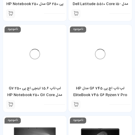
مدل Dell Latitude 5510 Core i5-
پی 250 G6 مدل HP Notebook 250
G6 Core i5-7200U 8GB 256GB
10310U 8GB RAM 256GB SSD
SSD
ناموجود
ناموجود
لپ تاپ اچ پی 745 G6 مدل HP
لپ تاپ 15.6 اینچی اچ پی 250 G7
EliteBook 745 G6 Ryzen 7 Pro
مدل HP Notebook 250 G7 Core
i5-8265U 8GB 256GB SSD
3700U 8GB 256GB SSD 2GB
AMD Vega 10
ناموجود
ناموجود