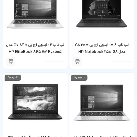
لپ تاپ 15.6 اینچی اچ پی 255 G8
لپ تاپ 14 اینچی اچ پی 845 G7 مدل
مدل HP Notebook 255 G8
HP EliteBook 845 G7 Ryzen5
Pro 4650U 16GB 256GB SSD
Ryzen 5 5500U 8GB 256GB SSD
ناموجود
ناموجود