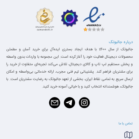
درباره جالبوتک
جالبوتک از سال 1400 با هدف ایجاد بستری ایده‌آل برای خرید آسان و مطمئن
محصولات دیجیتال فعالیت خود را آغاز کرده است. این مجموعه با واردات بدون واسطه
و پخش مستقیم لپ تاپ و کالای دیجیتال، تلاش می‌کند تجربه‌ای متفاوت از خرید را
برای مشتریان فراهم کند. پشتیبانی تیم فنی مجرب، ارائه خدماتی بی‌واسطه و امکان
ارسال سریع به تمامی نقاط ایران، بخشی از تعهد جالبوتک به رضایت مشتریان است. با
جالبوتک، هوشمندانه انتخاب کنید و با خیالی آسوده خرید کنید.
تماس با ما