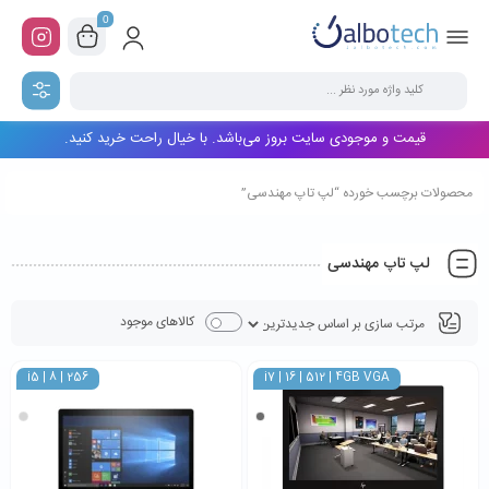
0
قیمت و موجودی سایت بروز می‌باشد. با خیال راحت خرید کنید.
محصولات برچسب خورده “لپ تاپ مهندسی”
لپ تاپ مهندسی
کالاهای موجود
i5 | 8 | 256
i7 | 16 | 512 | 4GB VGA