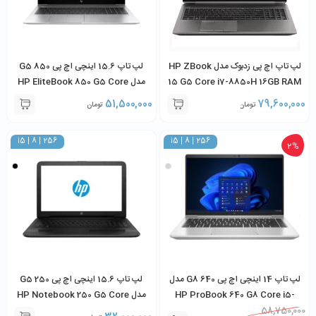
لپ تاپ اچ پی زدبوک مدل HP ZBook
لپ تاپ 15.6 اینچی اچ پی 850 G5
15 G5 Core i7-8850H 16GB RAM
مدل HP EliteBook 850 G5 Core
i5-8350U 8GB 256GB SSD
512GB SSD 4GB NVIDIA Quadro
51,500,000
79,600,000
تومان
تومان
P1000
i5 | 8 | 256
i5 | 8 | 256
2%
لپ تاپ 14 اینچی اچ پی 640 G8 مدل
لپ تاپ 15.6 اینچی اچ پی 250 G5
HP ProBook 640 G8 Core i5-
مدل HP Notebook 250 G5 Core
i5-6200U 8GB 256GB SSD
1145G7 8GB 256GB SSD
58,750,000