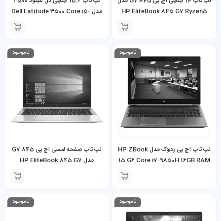
لپ تاپ 14 اینچی اچ پی 845 G7 مدل
لپ تاپ 15.6 اینچی دل لتیتود 3500
HP EliteBook 845 G7 Ryzen5
مدل Dell Latitude 3500 Core i5-
8265U 8GB RAM 256GB SSD
Pro 4650U 8GB 256GB SSD
ناموجود
ناموجود
لپ تاپ اچ پی زدبوک مدل HP ZBook
لپ تاپ صفحه لمسی اچ پی 845 G7
15 G6 Core i7-9850H 16GB RAM
مدل HP EliteBook 845 G7
Ryzen5 Pro 4650U 8GB 256GB
512GB SSD 4GB NVIDIA Quadro
SSD Touch Screen
T1000
ناموجود
ناموجود