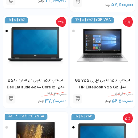
32,000,000
تومان
57,500,000
تومان
i5 | 8 | 256
R7 | 8 | 256 | 2GB VGA
3%
2%
لپ تاپ 15.6 اینچی اچ پی 755 G5
لپ تاپ 15.6 اینچی دل لتیتود 5580
مدل HP EliteBook 755 G5
مدل Dell Latitude 5580 Core i5-
7200U 8GB RAM 256GB SSD
38,300,000
Ryzen 7 Pro 2700U 8GB 256GB
57,800,000
37,200,000
SSD 1GB AMD Radeon Vega
56,500,000
تومان
تومان
R5 | 8 | 256 | 2GB VGA
i5 | 8 | 256
5%