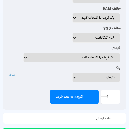
حافظه RAM
حافظه SSD
گارانتی
رنگ
صاف
افزودن به سبد خرید
آماده ارسال