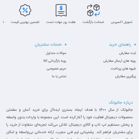
تحویل اکسپرس
ضمانت بازگشت
هفت روز مهلت تست
تضمین بهترین قیمت
ضما
راهنمای خرید
خدمات مشتریان
ثبت سفارش
سوالات متداول
رویه های ارسال سفارش
رویه بازگردانی کالا
شیوه های پرداخت
حریم خصوصی
پیگیری سفارش
تماس با ما
درباره جالبوتک
جالبوتک از سال 1400 با هدف ایجاد بستری ایده‌آل برای خرید آسان و مطمئن
محصولات دیجیتال فعالیت خود را آغاز کرده است. این مجموعه با واردات بدون واسطه
و پخش مستقیم لپ تاپ و کالای دیجیتال، تلاش می‌کند تجربه‌ای متفاوت از خرید را
برای مشتریان فراهم کند. پشتیبانی تیم فنی مجرب، ارائه خدماتی بی‌واسطه و امکان