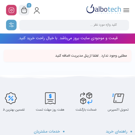
0
قیمت و موجودی سایت بروز می‌باشد. با خیال راحت خرید کنید.
مطلبی وجود ندارد . لطفا از پنل مدیریت اضافه کنید
تحویل اکسپرس
ضمانت بازگشت
هفت روز مهلت تست
تضمین بهترین قیم
راهنمای خرید
خدمات مشتریان