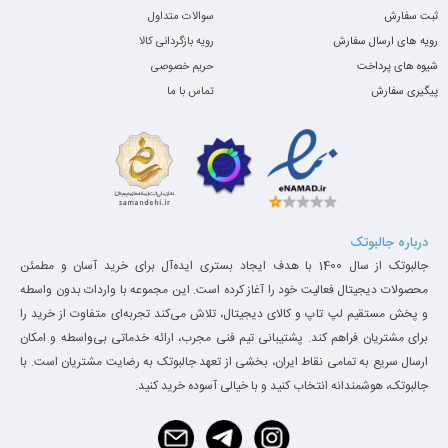
ثبت سفارش
سوالات متداول
رویه های ارسال سفارش
رویه بازگردانی کالا
شیوه های پرداخت
حریم خصوصی
پیگیری سفارش
تماس با ما
درباره جالبوتک
جالبوتک از سال 1400 با هدف ایجاد بستری ایده‌آل برای خرید آسان و مطمئن
محصولات دیجیتال فعالیت خود را آغاز کرده است. این مجموعه با واردات بدون واسطه
و پخش مستقیم لپ تاپ و کالای دیجیتال، تلاش می‌کند تجربه‌ای متفاوت از خرید را
برای مشتریان فراهم کند. پشتیبانی تیم فنی مجرب، ارائه خدماتی بی‌واسطه و امکان
ارسال سریع به تمامی نقاط ایران، بخشی از تعهد جالبوتک به رضایت مشتریان است. با
جالبوتک، هوشمندانه انتخاب کنید و با خیالی آسوده خرید کنید.