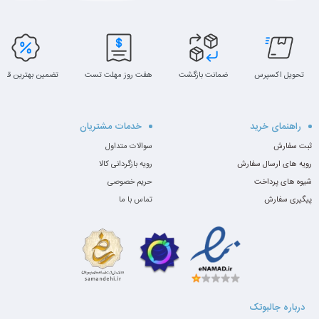
تحویل اکسپرس
ضمانت بازگشت
هفت روز مهلت تست
تضمین بهترین قیم
راهنمای خرید
خدمات مشتریان
ثبت سفارش
سوالات متداول
رویه های ارسال سفارش
رویه بازگردانی کالا
شیوه های پرداخت
حریم خصوصی
پیگیری سفارش
تماس با ما
درباره جالبوتک