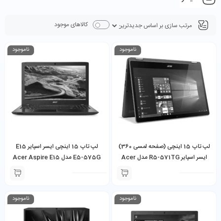
کالاهای موجود
ناموجود
ناموجود
لپ تاپ 15 اینچی (صفحه لمسی 360)
لپ تاپ 15 اینچی ایسر اسپایر E15
ایسر اسپایر R5-571TG مدل Acer
E5-575G مدل Acer Aspire E15
E5-575G Core i5-6200U 8GB
Aspire R5-571TG Core i7-
RAM 256GB SSD 2GB NVIDIA
7500U 8GB RAM 512GB SSD
GeForce 940MX
2GB NVIDIA GeForce 940MX
ناموجود
ناموجود
(Touchscreen 360)