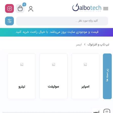
0
قیمت و موجودی سایت بروز می‌باشد. با خیال راحت خرید کنید.
لپ تاپ و الترابوک
ایسر
اسپایر
سوئیفت
نیترو
ایسر