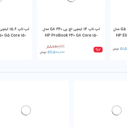
لپ تاپ 15.6 اینچی اچ پی 850 G5 مدل
لپ تاپ 14 اینچی اچ پی 640 G8 مدل
0 G5 Core i5-
HP ProBook 640 G8 Core i5-
HP El
256GB SSD
1145G7 8GB 256GB SSD
8
58,750,000
51,5
تومان
%2
57,500,000
تومان