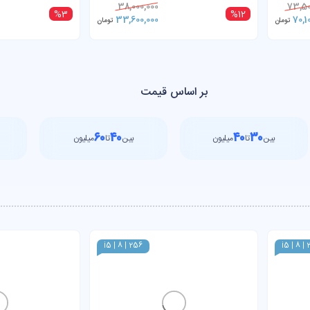
38,000,000
73,50
%3
%12
33,600,000
70,1
تومان
تومان
بر اساس قیمت
۶۰
۴۰
۴۰
۳۰
بین
تا
میلیون
بین
تا
میلیون
i5 | 8 | 256
i5 | 8 |