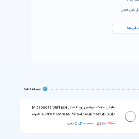
‌قابل‌حمل
تاپ‌ها
مشاهده همه
مایکروسافت سرفیس پرو 6 مدل Microsoft Surface
Pro 6 Core i5-8350U 8GB 256GB SSD به همراه
کیبورد و شارژر
51,300,000
52,900,000
تومان