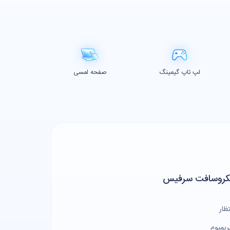
لپ تاپ گیمینگ
صفحه لمسی
یکروسافت سرفیس
ظار
یمیوم