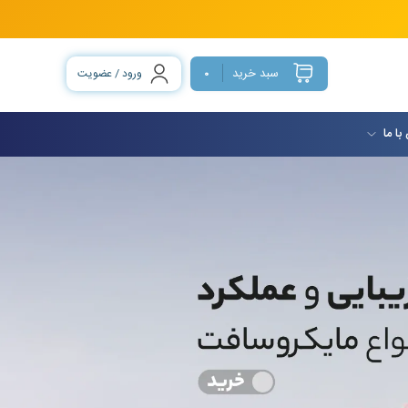
سبد خرید
ورود / عضویت
0
با ما