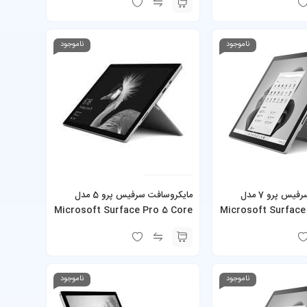
 شارژر
همراه کیبورد و شارژر
ناموجود
ناموجود
مایکروسافت سرفیس پرو 7 مدل
مایکروسافت سرفیس پرو 5 مدل
Microsoft Surface Pro 5 Core
Microsoft Surface
i7-1065G7 16GB 256GB SSD به
i7-7660U 16GB 512GB SSD به
 شارژر
همراه کیبورد و شارژر
ناموجود
ناموجود