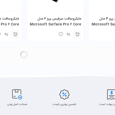
‎مایکروسافت سرفیس پرو 4 مدل
مایکروسافت سرفیس پرو 6 مدل
 Pro 6 Core
Microsoft Surface Pro 6 Core
Microsoft Su
i7-6650
i7-8650U 8GB 256GB SSD به
همراه کیبورد و شارژر
همراه کیبورد و
ز مهلت تست
تضمین بهترین قیمت
ضمانت اصل بودن