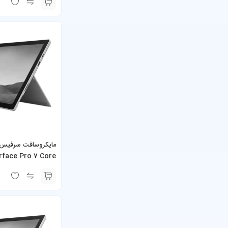
همراه کیبورد و شارژر
rface Pro 7 Core
همراه کیبورد و شارژر