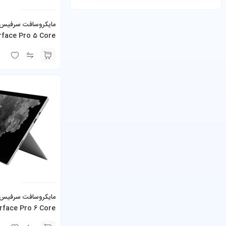
rface Pro 5 Core
همراه کیبورد و شارژر
rface Pro 6 Core