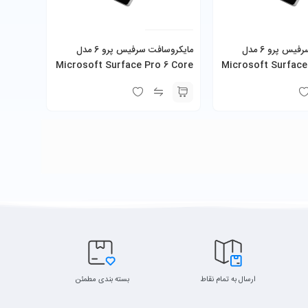
مایکروسافت سرفیس پرو 6 مدل
مایکروسافت سرفیس پرو 6 مدل
Microsoft Surface Pro 6 Core
Microsoft Surface
i7-8650U 16GB 512GB SSD به
i7-8650U 16GB 1TB SSD به همراه
 شارژر
کیبورد و شارژر
ارسال به تمام نقاط
بسته بندی مطمئن