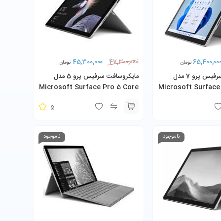
45,300,000
65,400,00
47,300,000
تومان
تومان
مایکروسافت سرفیس پرو 7 مدل
مایکروسافت سرفیس پرو 5 مدل
Microsoft Surface Pro 5 Core
Microsoft Surface
i5-1035G4 8GB 256GB SSD به
i5-7300U 8GB 256GB SSD به
5
 شارژر
همراه کیبورد و شارژر
ناموجود
ناموجود