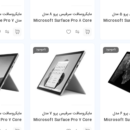
مایکروسافت سرفیس پرو 5 مدل
مایکروسافت سرفیس پرو 8 مدل
Microsoft Su
Microsoft Surface Pro 8 Core
مدل ro 7
i7-7660U 8GB 256GB SSD به
i5-1145G7 16GB 256GB SSD به
1135G7 16GB
همراه کیبورد و شارژر
256GB SSD به همراه کیبورد و شارژر
ناموجود
ناموجود
مایکروسافت سرفیس پرو 6 مدل
مایکروسافت سرفیس پرو 7 مدل
 Pro 7 Core
Microsoft Surface Pro 7 Core
Microsoft Su
i5-8350U 16GB 256GB SSD به
i5-1035G4 8GB 128GB SSD به