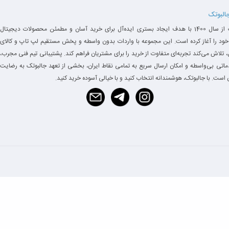
جالبوتک
جالبوتک از سال 1400 با هدف ایجاد بستری ایده‌آل برای خرید آسان و مطمئن محصولات دیجیتال
خود را آغاز کرده است. این مجموعه با واردات بدون واسطه و پخش مستقیم لپ تاپ و کالای
 تلاش می‌کند تجربه‌ای متفاوت از خرید را برای مشتریان فراهم کند. پشتیبانی تیم فنی مجرب،
دماتی بی‌واسطه و امکان ارسال سریع به تمامی نقاط ایران، بخشی از تعهد جالبوتک به رضایت
است. با جالبوتک، هوشمندانه انتخاب کنید و با خیالی آسوده خرید کنید.