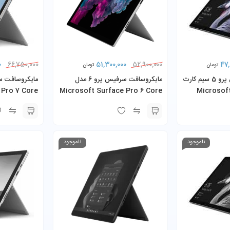
0
51,300,000
47,
66,750,000
52,900,000
تومان
تومان
مایکروسافت سرفیس پرو 5 سیم کارت
مایکروسافت سرفیس پرو 6 مدل
Microsoft Sur
Microsoft Surface Pro 6 Core
 Pro 7 Core
Pro 5 (LT
i5-8350U 8GB 256GB SSD به
8GB 256GB S به همراه کیبورد و
همراه کیبورد و شارژر
همراه کیبورد و
ناموجود
ناموجود