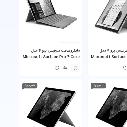
مایکروسافت سرفیس پرو 7 مدل
‎مایکروسافت سرفیس پرو 4 مدل
Microsoft Surface Pro 4 Core
Microsoft Surface
i5-1035G4 16GB 256GB SSD به
i7-6650U 16GB 256GB SSD
 شارژر
ناموجود
ناموجود