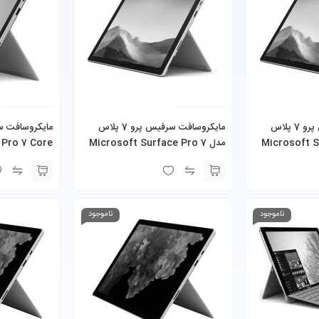
مایکروسافت سرفیس پرو 7 پلاس
مایکروسافت سرفیس پرو 7 پلاس
Microsoft Sur
مدل Microsoft Surface Pro 7
 Pro 7 Core
Plus Core i5-1135G7 8GB
Plus Co
256GB SSD به همراه کیبورد و شارژر
همراه کیبورد و
ناموجود
ناموجود