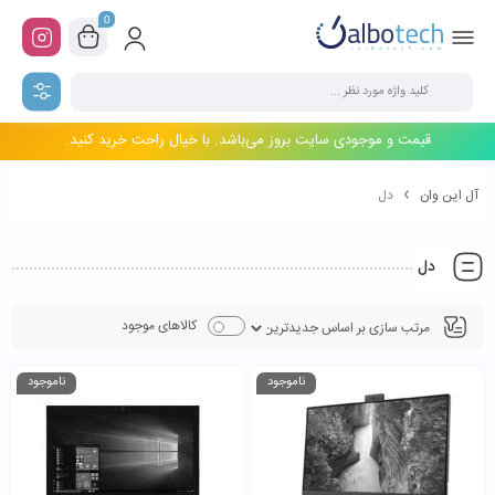
0
قیمت و موجودی سایت بروز می‌باشد. با خیال راحت خرید کنید.
آل این وان
دل
دل
کالاهای موجود
ناموجود
ناموجود