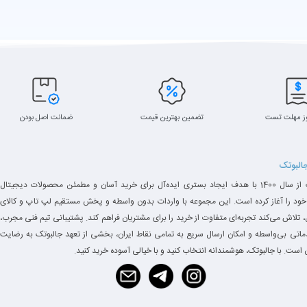
ز مهلت تست
تضمین بهترین قیمت
ضمانت اصل بودن
جالبوتک
جالبوتک از سال 1400 با هدف ایجاد بستری ایده‌آل برای خرید آسان و مطمئن محصولات دیجیتال
خود را آغاز کرده است. این مجموعه با واردات بدون واسطه و پخش مستقیم لپ تاپ و کالای
 تلاش می‌کند تجربه‌ای متفاوت از خرید را برای مشتریان فراهم کند. پشتیبانی تیم فنی مجرب،
دماتی بی‌واسطه و امکان ارسال سریع به تمامی نقاط ایران، بخشی از تعهد جالبوتک به رضایت
است. با جالبوتک، هوشمندانه انتخاب کنید و با خیالی آسوده خرید کنید.