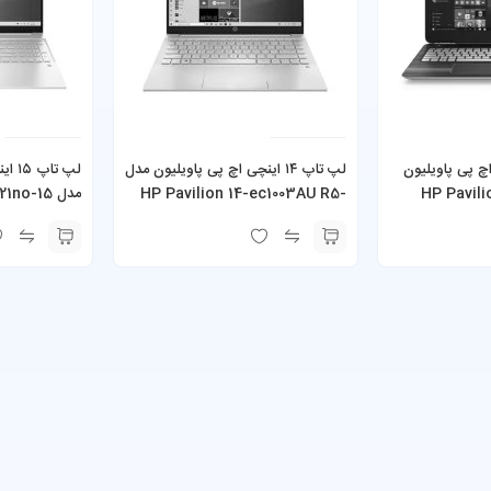
 اینچی اچ پی پاویلیون
لپ تاپ ۱۴ اینچی اچ پی پاویلیون مدل
لپ تا
HP Pavilion
HP Pavilion 14-ec1003AU R5-
مدل no-15
 512GB SSD
5625U 8GB 512GB SSD
Core i7
256GB
Ge