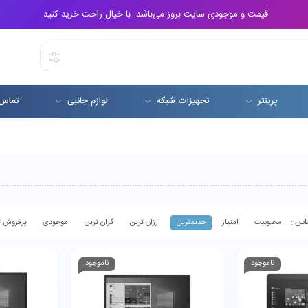
قیمت و موجودی سایت بروز می‌باشد. با خیال راحت خرید کنید.
پرینتر
تجهیزات شبکه
لوازم جانبی
تماس 
محبوبیت
امتیاز
جدیدترین
ارزان ترین
گران ترین
موجودی
پرفروش ت
ناموجود
ناموجود