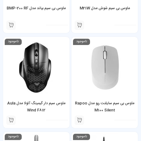
ماوس بی سیم شوش مدل M21W
ماوس بی سیم بیاند مدل BMP-200 RF
ناموجود
ناموجود
ماوس بی سیم سایلنت رپو مدل Rapoo
ماوس سیم دار گیمینگ آئولا مدل Aula
Wind F812
M100 Silent
ناموجود
ناموجود