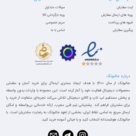
ثبت سفارش
سوالات متداول
رویه های ارسال سفارش
رویه بازگردانی کالا
شیوه های پرداخت
حریم خصوصی
پیگیری سفارش
تماس با ما
درباره جالبوتک
جالبوتک از سال 1400 با هدف ایجاد بستری ایده‌آل برای خرید آسان و مطمئن
محصولات دیجیتال فعالیت خود را آغاز کرده است. این مجموعه با واردات بدون واسطه
و پخش مستقیم لپ تاپ و کالای دیجیتال، تلاش می‌کند تجربه‌ای متفاوت از خرید را
برای مشتریان فراهم کند. پشتیبانی تیم فنی مجرب، ارائه خدماتی بی‌واسطه و امکان
ارسال سریع به تمامی نقاط ایران، بخشی از تعهد جالبوتک به رضایت مشتریان است. با
جالبوتک، هوشمندانه انتخاب کنید و با خیالی آسوده خرید کنید.