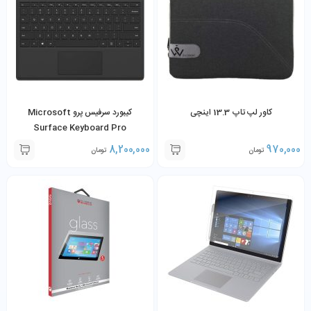
کاور لپ تاپ 13.3 اینچی
کیبورد سرفیس پرو Microsoft
Surface Keyboard Pro
3,4,5,6,7,7Plus
8,200,000
970,000
تومان
تومان