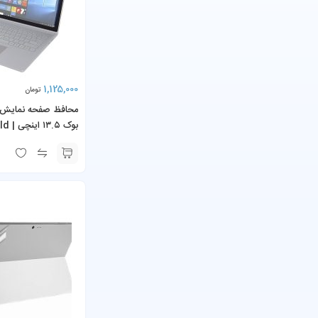
1,125,000
تومان
محافظ صفحه نمایش
بوک ۵
creen Protector
e Book 13.5-inch