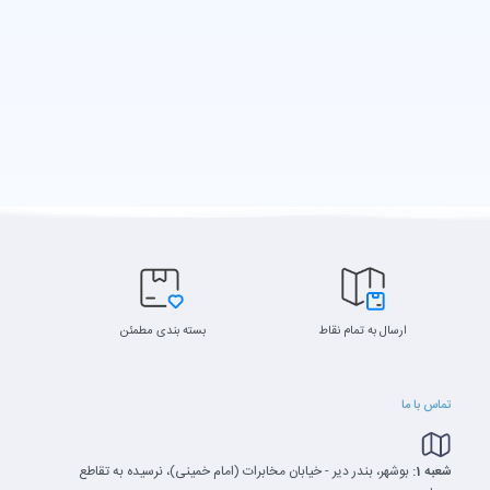
ارسال به تمام نقاط
بسته بندی مطمئن
تماس با ما
شعبه 1:
بوشهر، بندر دیر - خیابان مخابرات (امام خمینی)، نرسیده به تقاطع