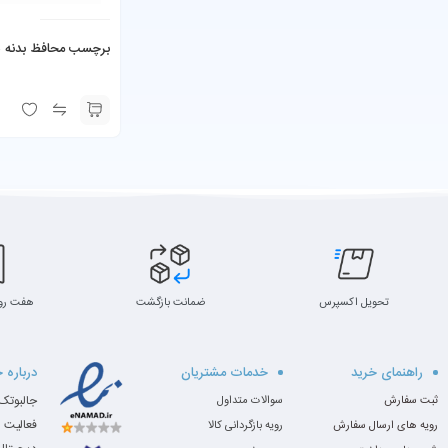
برچسب محافظ بدنه س
تحویل اکسپرس
ضمانت بازگشت
هفت رو
راهنمای خرید
خدمات مشتریان
درباره 
ثبت سفارش
سوالات متداول
فعالیت 
رویه های ارسال سفارش
رویه بازگردانی کالا