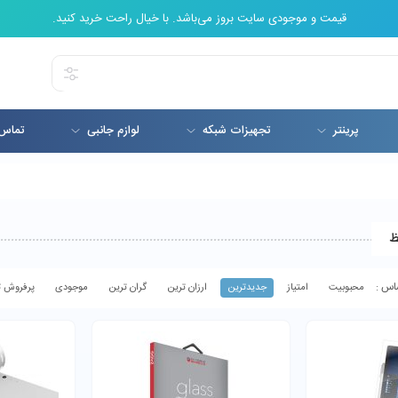
قیمت و موجودی سایت بروز می‌باشد. با خیال راحت خرید کنید.
پرینتر
تجهیزات شبکه
لوازم جانبی
تماس 
ظ
محبوبیت
امتیاز
جدیدترین
ارزان ترین
گران ترین
موجودی
پرفروش ت