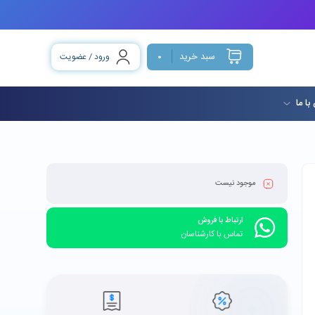
سبد خرید
ورود / عضویت
0
با ما
موجود نیست
ارتباط با فروش
تماس با کارشناسان