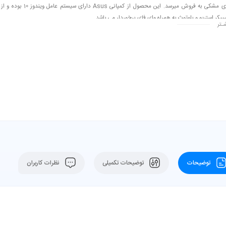
رنگ بندی مشکی به فروش میرسد. این محصول از کمپانی Asus دارای سیستم عامل ویندوز 10 بوده و از
یکر استریو و بلوتوث به همراه وای فای برخوردار می باشد.
ـتر
توضیحات
توضیحات تکمیلی
نظرات کاربران