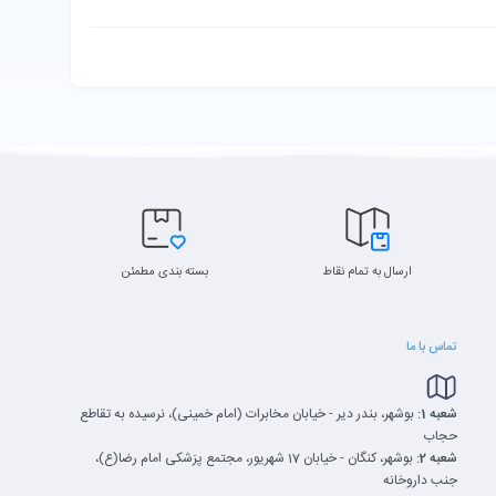
ارسال به تمام نقاط
بسته بندی مطمئن
تماس با ما
شعبه 1:
بوشهر، بندر دیر - خیابان مخابرات (امام خمینی)، نرسیده به تقاطع
حجاب
شعبه 2:
بوشهر، کنگان - خیابان 17 شهریور، مجتمع پزشکی امام رضا(ع)،
جنب داروخانه