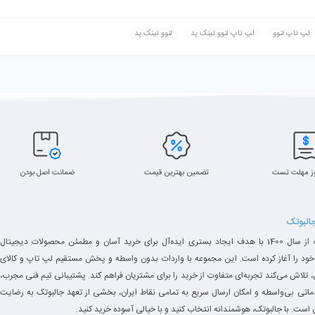
لپ تاپ لنوو
لپ تاپ لنوو تینک پد
لنوو تینک پد
ز مهلت تست
تضمین بهترین قیمت
ضمانت اصل بودن
جالبوتک
جالبوتک از سال 1400 با هدف ایجاد بستری ایده‌آل برای خرید آسان و مطمئن محصولات دیجیتال
خود را آغاز کرده است. این مجموعه با واردات بدون واسطه و پخش مستقیم لپ تاپ و کالای
 تلاش می‌کند تجربه‌ای متفاوت از خرید را برای مشتریان فراهم کند. پشتیبانی تیم فنی مجرب،
دماتی بی‌واسطه و امکان ارسال سریع به تمامی نقاط ایران، بخشی از تعهد جالبوتک به رضایت
است. با جالبوتک، هوشمندانه انتخاب کنید و با خیالی آسوده خرید کنید.