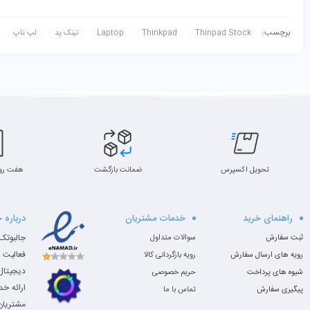
برچسب:
Thinpad Stock
Thinkpad
Laptop
تینک پد
لپ تاپ
تحویل اکسپرس
ضمانت بازگشت
هفت رو
راهنمای خرید
خدمات مشتریان
درباره 
ثبت سفارش
سوالات متداول
فعالیت 
رویه های ارسال سفارش
رویه بازگردانی کالا
دیجیتال،
شیوه های پرداخت
حریم خصوصی
ارائه خ
پیگیری سفارش
تماس با ما
مشتریان 