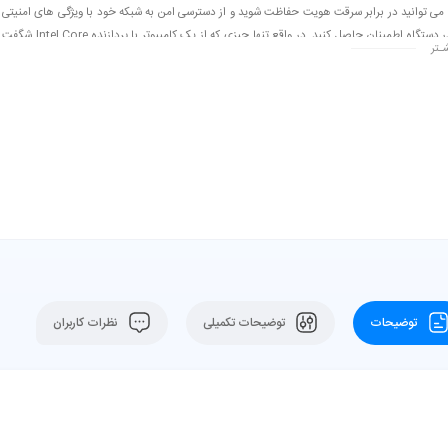
ی توانید در برابر سرقت هویت حفاظت شوید و از دسترسی امن به شبکه خود با ویژگی های امنیتی
موجود در دستگاه اطمینان حاصل کنید. در واقع تنها چیزی که از یک کامپیوتر با پردازنده Intel Core شگفت
ـتر
است، کاری است که کاربران شما با آن انجام خواهند داد.
توضیحات
توضیحات تکمیلی
نظرات کاربران