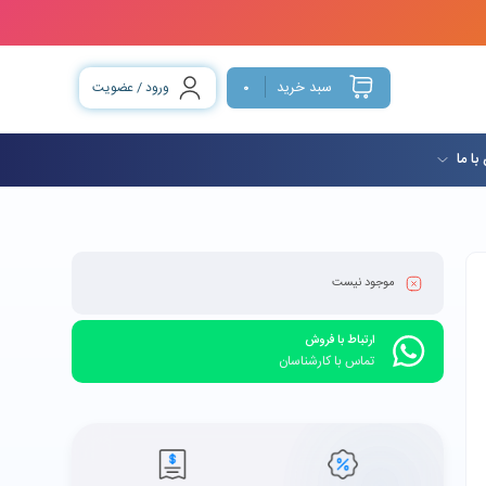
سبد خرید
ورود / عضویت
0
با ما
موجود نیست
ارتباط با فروش
تماس با کارشناسان