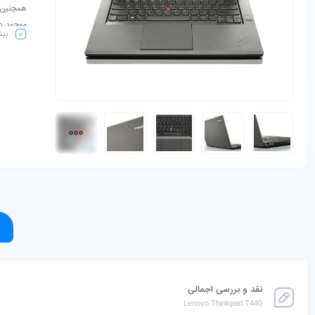
همچنین م
بیش
انگیزتر 
نقد و بررسی اجمالی
Lenovo Thinkpad T440