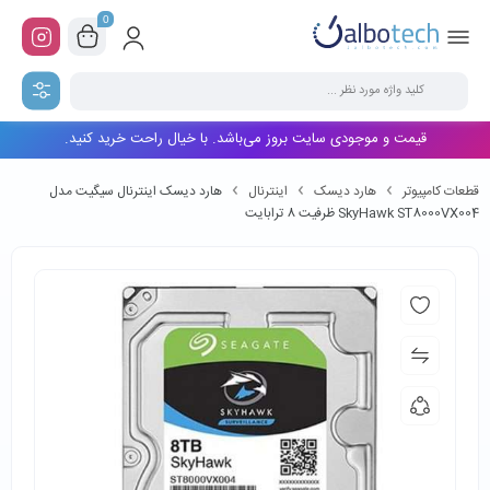
0
قیمت و موجودی سایت بروز می‌باشد. با خیال راحت خرید کنید.
قطعات کامپیوتر
هارد دیسک
اینترنال
هارد دیسک اینترنال سیگیت مدل
SkyHawk ST8000VX004 ظرفیت 8 ترابایت