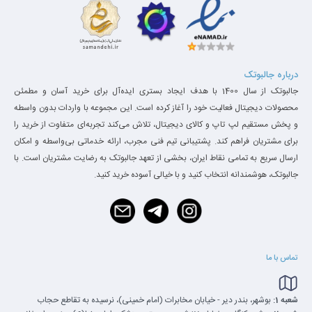
درباره جالبوتک
جالبوتک از سال 1400 با هدف ایجاد بستری ایده‌آل برای خرید آسان و مطمئن
محصولات دیجیتال فعالیت خود را آغاز کرده است. این مجموعه با واردات بدون واسطه
و پخش مستقیم لپ تاپ و کالای دیجیتال، تلاش می‌کند تجربه‌ای متفاوت از خرید را
برای مشتریان فراهم کند. پشتیبانی تیم فنی مجرب، ارائه خدماتی بی‌واسطه و امکان
ارسال سریع به تمامی نقاط ایران، بخشی از تعهد جالبوتک به رضایت مشتریان است. با
جالبوتک، هوشمندانه انتخاب کنید و با خیالی آسوده خرید کنید.
تماس با ما
شعبه 1:
بوشهر، بندر دیر - خیابان مخابرات (امام خمینی)، نرسیده به تقاطع حجاب