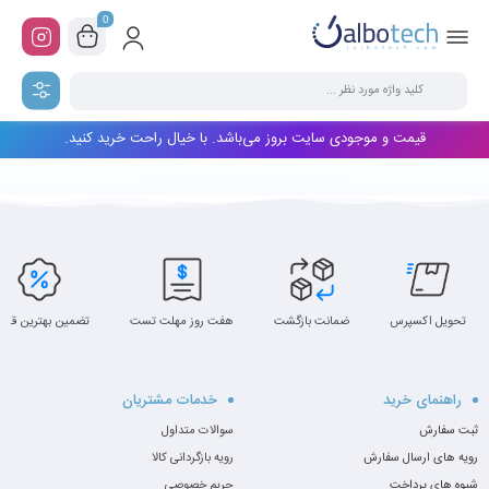
0
قیمت و موجودی سایت بروز می‌باشد. با خیال راحت خرید کنید.
تحویل اکسپرس
ضمانت بازگشت
هفت روز مهلت تست
تضمین بهترین قیم
راهنمای خرید
خدمات مشتریان
ثبت سفارش
سوالات متداول
رویه های ارسال سفارش
رویه بازگردانی کالا
شیوه های پرداخت
حریم خصوصی