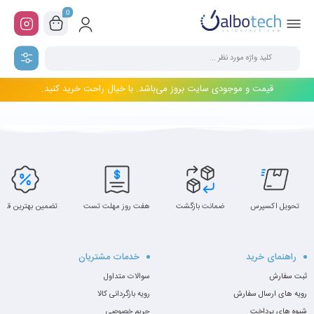
0
قیمت و موجودی سایت بروز می‌باشد. با خیال راحت خرید کنید.
تحویل اکسپرس
ضمانت بازگشت
هفت روز مهلت تست
تضمین بهترین قیم
راهنمای خرید
خدمات مشتریان
ثبت سفارش
سوالات متداول
رویه های ارسال سفارش
رویه بازگردانی کالا
شیوه های پرداخت
حریم خصوصی