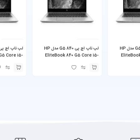
لپ تاپ اچ پی 840 G5 مدل HP
لپ تاپ اچ پی 840 G5 مدل HP
G5 Core i5-
EliteBook 840 G5 Core i5-
EliteBoo
8350U صفحه لمسی
8350U