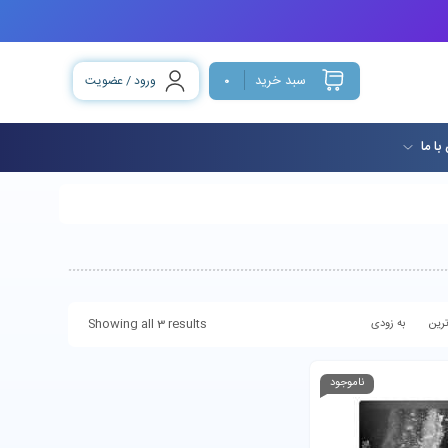
سبد خرید
ورود / عضویت
0
با ما
Showing all 3 results
رین
به زودی
ناموجود