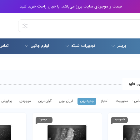
قیمت و موجودی سایت بروز می‌باشد. با خیال راحت خرید کنید.
پرینتر
تجهیزات شبکه
لوازم جانبی
تماس 
محبوبیت
امتیاز
جدیدترین
ارزان ترین
گران ترین
موجودی
پرفروش ت
ناموجود
ناموجود