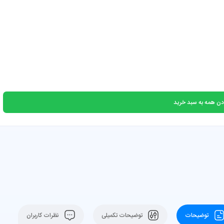
دن همه به سبد خرید
توضیحات
توضیحات تکمیلی
نظرات کاربران