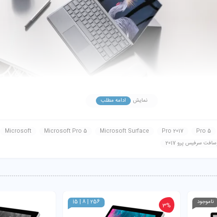
نمایش
ادامه مطلب
Microsoft
Microsoft Pro 5
Microsoft Surface
Pro 2017
Pro 5
افت سرفیس پرو 2017
ناموجود
i5 | 8 | 256
3%