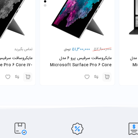
51,300,000
52,900,000
تماس بگیرید
تومان
مایکروسافت سرفیس لپ تاپ 3 مدل
مایکروسافت سرفیس پرو 6 مدل
e Pro 6 Core i7-
Microsoft Surface Pro 6 Core
Mi
i5-8350U 8GB 256GB SSD
Core 
کیبورد و شارژر