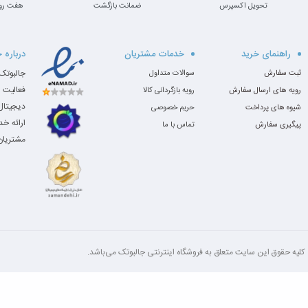
تحویل اکسپرس
ضمانت بازگشت
هفت رو
سرفیس پرو 5 با گزینه‌های مختلفی از حافظه رم و ذخیره‌سازی SSD ارائه می‌شود:
حافظه رم
: 4 گیگابایت، 8 گیگابایت یا 16 گیگابایت
راهنمای خرید
خدمات مشتریان
درباره 
ذخیره‌سازی (SSD)
: 128 گیگابایت، 256 گیگابایت، 512 گیگابایت یا 1 ترابایت
ثبت سفارش
سوالات متداول
این دستگاه از حافظه‌های سریع SSD استفاده می‌کند که سرعت بالایی در بوت کردن سیستم و اجرای برنامه‌ها دارد.
فعالیت 
رویه های ارسال سفارش
رویه بازگردانی کالا
دیجیتال،
شیوه های پرداخت
حریم خصوصی
ارائه خ
پیگیری سفارش
تماس با ما
مشتریان 
کلیه‌ حقوق این سایت متعلق به فروشگاه اینترنتی جالبوتک می‌باشد.