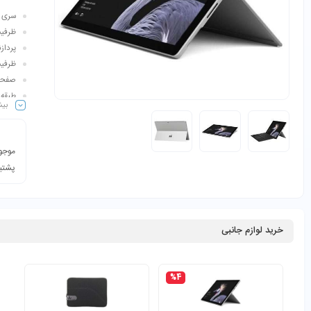
سری پردازن
ظرفیت ح
پردازنده گرا
ظرفیت هارد:
صفحه نمایش: 12.3
طبقه‌
بیش
اقلام 
موجود
پشتیب
خرید لوازم جانبی
%4