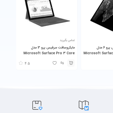
تماس بگیرید
مایکروسافت سرفیس پرو 6 مدل
مایکروسافت سرفیس پرو 3 مدل
Microsoft Surface Pro 3 Core
Microsoft Surfac
8650U 8GB 256GB SSD به همراه
i5-4300U 8GB 256GB SSD به همراه
4.5
کیبورد و شارژر