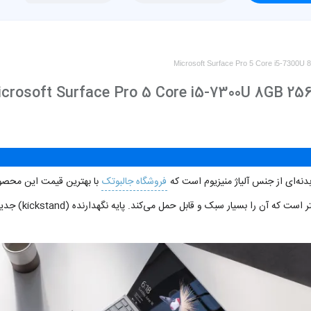
Microsoft Surface Pro 5 Core i5-7300U 
crosoft Surface Pro 5 Core i5-7300U 8GB 2
بدنه‌ای از جنس آلیاژ منیزیوم است که
فروشگاه جالبوتک