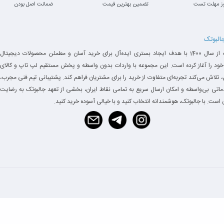
ز مهلت تست
تضمین بهترین قیمت
ضمانت اصل بودن
جالبوتک
جالبوتک از سال 1400 با هدف ایجاد بستری ایده‌آل برای خرید آسان و مطمئن محصولات دیجیتال
خود را آغاز کرده است. این مجموعه با واردات بدون واسطه و پخش مستقیم لپ تاپ و کالای
 تلاش می‌کند تجربه‌ای متفاوت از خرید را برای مشتریان فراهم کند. پشتیبانی تیم فنی مجرب،
دماتی بی‌واسطه و امکان ارسال سریع به تمامی نقاط ایران، بخشی از تعهد جالبوتک به رضایت
است. با جالبوتک، هوشمندانه انتخاب کنید و با خیالی آسوده خرید کنید.