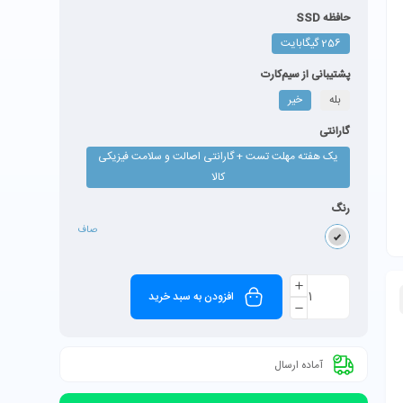
حافظه SSD
256 گیگابایت
پشتیبانی از سیم‌کارت
بله
خیر
گارانتی
یک هفته مهلت تست + گارانتی اصالت و سلامت فیزیکی
کالا
رنگ
صاف
افزودن به سبد خرید
آماده ارسال