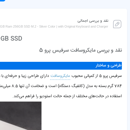
نقد و بررسی اجمالی
8GB Ram 256GB SSD M.2 - Silver Color | with Original Keyboard and Charger
56GB SSD
نقد و بررسی مایکروسافت سرفیس پرو 5
طراحی و ساختار
سرفیس پرو 5 از کمپانی محبوب
مایکروسافت
دارای طراحی زیبا و حرفه‌ای با 
استفاده در حالت‌های مختلف از جمله حالت استودیو را فراهم می‌کند.