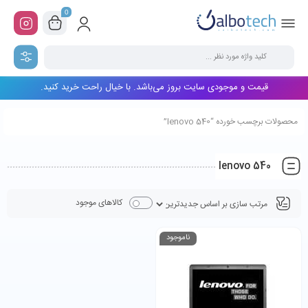
0
قیمت و موجودی سایت بروز می‌باشد. با خیال راحت خرید کنید.
محصولات برچسب خورده “lenovo 540”
lenovo 540
کالاهای موجود
ناموجود