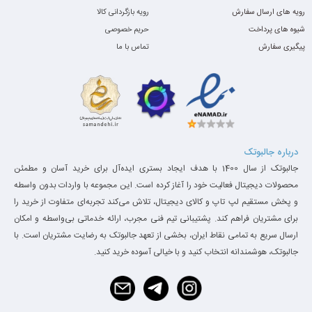
رویه های ارسال سفارش
رویه بازگردانی کالا
شیوه های پرداخت
حریم خصوصی
پیگیری سفارش
تماس با ما
درباره جالبوتک
جالبوتک از سال 1400 با هدف ایجاد بستری ایده‌آل برای خرید آسان و مطمئن
محصولات دیجیتال فعالیت خود را آغاز کرده است. این مجموعه با واردات بدون واسطه
و پخش مستقیم لپ تاپ و کالای دیجیتال، تلاش می‌کند تجربه‌ای متفاوت از خرید را
برای مشتریان فراهم کند. پشتیبانی تیم فنی مجرب، ارائه خدماتی بی‌واسطه و امکان
ارسال سریع به تمامی نقاط ایران، بخشی از تعهد جالبوتک به رضایت مشتریان است. با
جالبوتک، هوشمندانه انتخاب کنید و با خیالی آسوده خرید کنید.