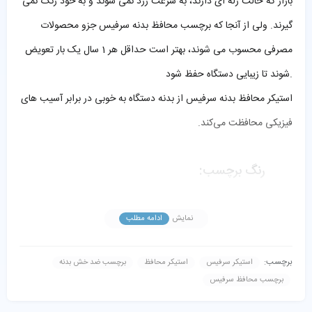
بازار که حالت ژله ای دارند، به سرعت زرد نمی شوند و به خود رنگ نمی
گیرند. ولی از آنجا که برچسب محافظ بدنه سرفیس جزو محصولات
مصرفی محسوب می شوند، بهتر است حداقل هر 1 سال یک بار تعویض
شوند تا زیبایی دستگاه حفظ شود.
استیکر محافظ بدنه سرفیس از بدنه دستگاه به خوبی در برابر آسیب های
فیزیکی محافظت می‌کند.
رنگ برچسب:
رنگ این محافظ بسیار نزدیک به رنگ بدنه سرفیس بوده و با ظاهر
نمایش
ادامه مطلب
برجسته، بافت‌دار و خش دار خود استایل متفاوت و زیبایی به سرفیس
اضافه می‌کند.
برچسب:
استیکر سرفیس
استیکر محافظ
برچسب ضد خش بدنه
برچسب محافظ سرفیس
درجه مقاومت: