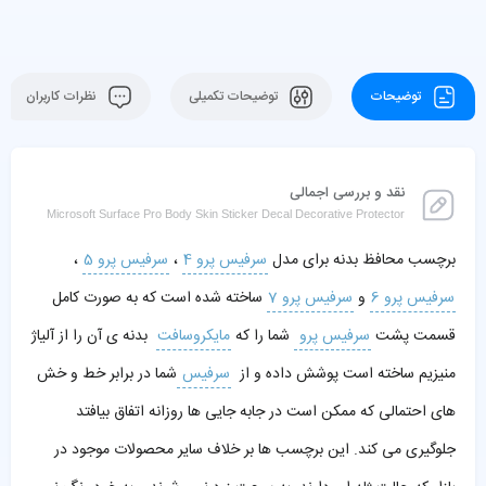
توضیحات
توضیحات تکمیلی
نظرات کاربران
نقد و بررسی اجمالی
Microsoft Surface Pro Body Skin Sticker Decal Decorative Protector
برچسب محافظ بدنه برای مدل
سرفیس پرو 4
،
سرفیس پرو 5
،
سرفیس پرو 6
و
سرفیس پرو 7
ساخته شده است که به صورت کامل
قسمت پشت
سرفیس پرو
شما را که
مایکروسافت
بدنه ی آن را از آلیاژ
منیزیم ساخته است پوشش داده و از
سرفیس
شما در برابر خط و خش
های احتمالی که ممکن است در جابه جایی ها روزانه اتفاق بیافتد
جلوگیری می کند. این برچسب ها بر خلاف سایر محصولات موجود در