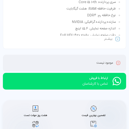
سری پردازنده: Core i5 10th
ظرفیت حافظه RAM: هشت گیگابایت
نوع حافظه رم: DDR4
سازنده پردازنده گرافیکی: NVIDIA
اندازه صفحه نمایش: 15.6 اینچ
دقت صفحه نمایش: Full HD| 1920 x1080
بیشـتر
طبقه‌بندی: مخصوص بازی ، کاربری مالتی‌مدیا
موجود نیست
ارتباط با فروش
تماس با کارشناسان
تضمین بهترین قیمت
هفت روز مهلت تست