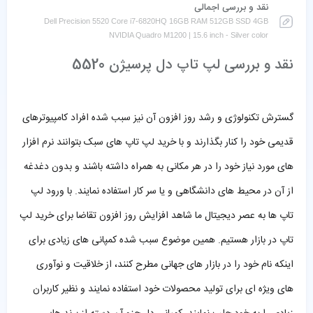
نقد و بررسی اجمالی
Dell Precision 5520 Core i7-6820HQ 16GB RAM 512GB SSD 4GB
NVIDIA Quadro M1200 | 15.6 inch - Silver color
نقد و بررسی لپ تاپ دل پرسیژن 5520
گسترش تکنولوژی و رشد روز افزون آن نیز سبب شده افراد کامپیوترهای
قدیمی خود را کنار بگذارند و با خرید لپ تاپ های سبک بتوانند نرم افزار
های مورد نیاز خود را در هر مکانی به همراه داشته باشند و بدون دغدغه
از آن در محیط های دانشگاهی و یا سر کار استفاده نمایند. با ورود لپ
تاپ ها به عصر دیجیتال ما شاهد افزایش روز افزون تقاضا برای خرید لپ
تاپ در بازار هستیم. همین موضوع سبب شده کمپانی های زیادی برای
اینکه نام خود را در بازار های جهانی مطرح کنند، از خلاقیت و نوآوری
های ویژه ای برای تولید محصولات خود استفاده نمایند و نظیر کاربران