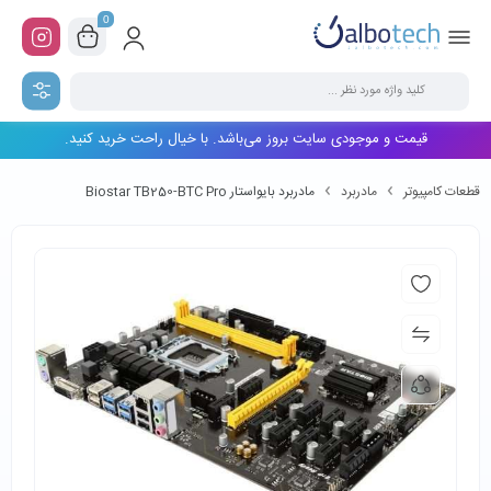
0
قیمت و موجودی سایت بروز می‌باشد. با خیال راحت خرید کنید.
قطعات کامپیوتر
مادربرد
مادربرد بایواستار Biostar TB250-BTC Pro