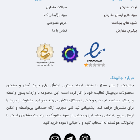
ثبت سفارش
سوالات متداول
رویه های ارسال سفارش
رویه بازگردانی کالا
شیوه های پرداخت
حریم خصوصی
پیگیری سفارش
تماس با ما
درباره جالبوتک
جالبوتک از سال 1400 با هدف ایجاد بستری ایده‌آل برای خرید آسان و مطمئن
محصولات دیجیتال فعالیت خود را آغاز کرده است. این مجموعه با واردات بدون واسطه
و پخش مستقیم لپ تاپ و کالای دیجیتال، تلاش می‌کند تجربه‌ای متفاوت از خرید را
برای مشتریان فراهم کند. پشتیبانی تیم فنی مجرب، ارائه خدماتی بی‌واسطه و امکان
ارسال سریع به تمامی نقاط ایران، بخشی از تعهد جالبوتک به رضایت مشتریان است. با
جالبوتک، هوشمندانه انتخاب کنید و با خیالی آسوده خرید کنید.