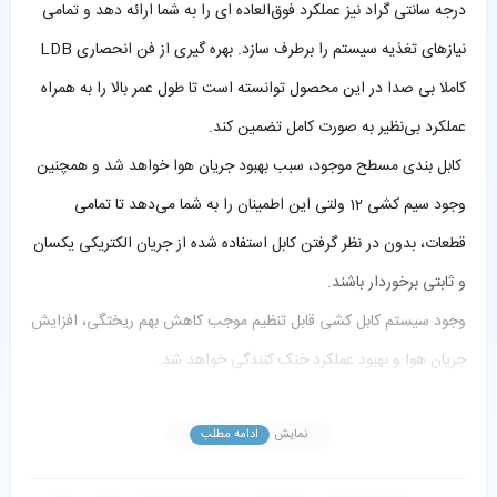
درجه سانتی گراد نیز عملکرد فوق‌العاده ای را به شما ارائه دهد و تمامی
نیازهای تغذیه سیستم را برطرف سازد. بهره گیری از فن‌ انحصاری LDB
کاملا بی صدا در این محصول توانسته است تا طول عمر بالا را به همراه
عملکرد بی‌نظیر به صورت کامل تضمین کند.
کابل بندی مسطح موجود، سبب بهبود جریان هوا خواهد شد و همچنین
وجود سیم کشی 12 ولتی این اطمینان را به شما می‌دهد تا تمامی
قطعات، بدون در نظر گرفتن کابل استفاده شده از جریان الکتریکی یکسان
و ثابتی برخوردار باشند.
وجود سیستم کابل کشی قابل تنظیم موجب کاهش بهم ریختگی، افزایش
جریان هوا و بهبود عملکرد خنک کنندگی خواهد شد.
استفاده از تکنولوژی و طراحی پیشرفته LLC و DC-DC به منظور
نمایش
افزایش ثبات و استقامت ولتاژ خروجی.
ادامه مطلب
بهره‌گیری از فن LDB به همراه عملکرد کاملا بی‌صدا به منظور به حداقل