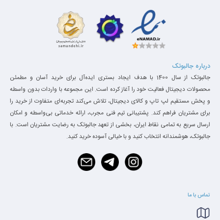
درباره جالبوتک
جالبوتک از سال 1400 با هدف ایجاد بستری ایده‌آل برای خرید آسان و مطمئن
محصولات دیجیتال فعالیت خود را آغاز کرده است. این مجموعه با واردات بدون واسطه
و پخش مستقیم لپ تاپ و کالای دیجیتال، تلاش می‌کند تجربه‌ای متفاوت از خرید را
برای مشتریان فراهم کند. پشتیبانی تیم فنی مجرب، ارائه خدماتی بی‌واسطه و امکان
ارسال سریع به تمامی نقاط ایران، بخشی از تعهد جالبوتک به رضایت مشتریان است. با
جالبوتک، هوشمندانه انتخاب کنید و با خیالی آسوده خرید کنید.
تماس با ما