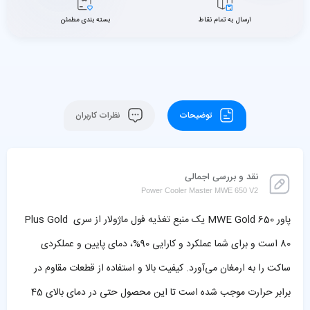
ارسال به تمام نقاط
بسته بندی مطمئن
توضیحات
نظرات کاربران
نقد و بررسی اجمالی
Power Cooler Master MWE 650 V2
پاور MWE Gold 650 یک منبع تغذیه فول ماژولار از سری Plus Gold
80 است و برای شما عملکرد و کارایی 90%، دمای پایین و عملکردی
ساکت را به ارمغان می‌آورد. کیفیت بالا و استفاده از قطعات مقاوم در
برابر حرارت موجب شده است تا این محصول حتی در دمای بالای 45