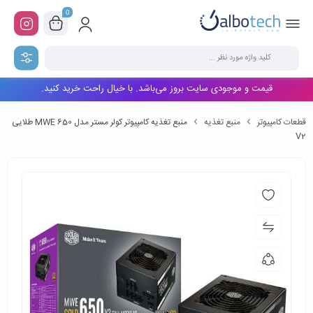
0
قیمت و موجودی سایت بروز می‌باشد. با خیال راحت خرید کنید.
قطعات کامپیوتر
منبع تغذیه
منبع تغذیه کامپیوتر کولر مستر مدل MWE 650 طلایی
V2