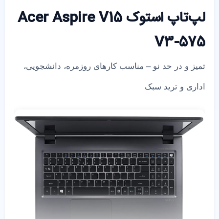
لپ‌تاپ استوک Acer Aspire V15
V3-575
تمیز و در حد نو – مناسب کارهای روزمره، دانشجویی،
اداری و ترید سبک