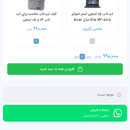
لپ تاپ 15 اینچی ایسر اسپایر
کیف لپ تاپ مناسب برای لپ
V15 V3-575 مدل Acer
تاپ 14 و 15 اینچی
Aspire V15 V3-575 Core
تماس بگیرید
990,000
تومان
i5-6200U 8GB RAM 256GB
SSD
990,000
2
تومان
برای
مورد
افزودن همه به سبد خرید
موجود نیست
ارتباط با فروش
تماس با کارشناسان