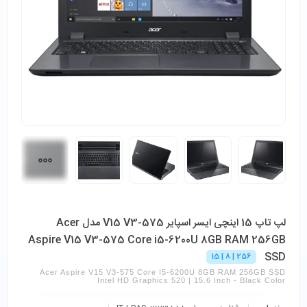
لپ تاپ 15 اینچی ایسر اسپایر V15 V3-575 مدل Acer
Aspire V15 V3-575 Core i5-6200U 8GB RAM 256GB
SSD
i5 | 8 | 256
Acer Aspire V15 V3-575 Core I5-6200U 8GB RAM 256GB SSD
Intel HD Graphics 520 | 15.6 Inch - Black Color