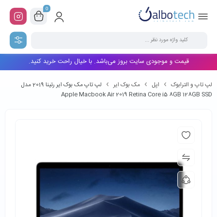
0
قیمت و موجودی سایت بروز می‌باشد. با خیال راحت خرید کنید.
لپ تاپ و الترابوک
اپل
مک بوک ایر
لپ تاپ مک بوک ایر رتینا 2019 مدل
Apple Macbook Air 2019 Retina Core i5 8GB 128GB SSD