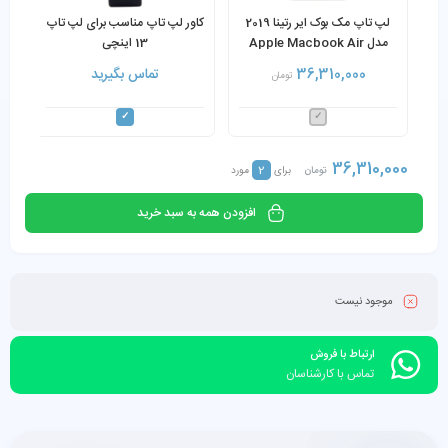
لپ تاپ مک بوک ایر رتینا 2019
کاور لپ تاپ مناسب برای لپ تاپ
مدل Apple Macbook Air
13 اینچی
2019 Retina Core i5 8GB
36,310,000
تماس بگیرید
تومان
128GB SSD
36,310,000
2
تومان
برای
مورد
افزودن همه به سبد خرید
موجود نیست
ارتباط با فروش
تماس با کارشناسان