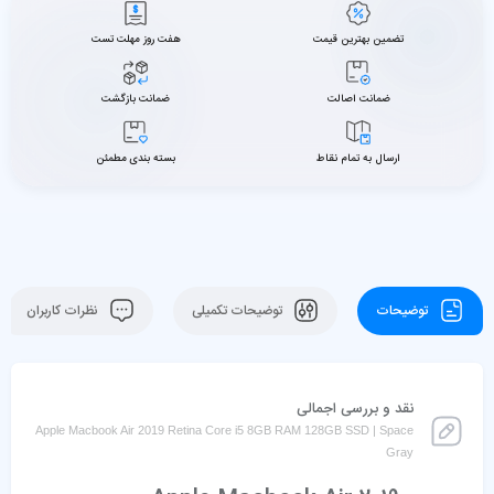
تضمین بهترین قیمت
هفت روز مهلت تست
ضمانت اصالت
ضمانت بازگشت
ارسال به تمام نقاط
بسته بندی مطمئن
توضیحات
توضیحات تکمیلی
نظرات کاربران
نقد و بررسی اجمالی
Apple Macbook Air 2019 Retina Core i5 8GB RAM 128GB SSD | Space
Gray