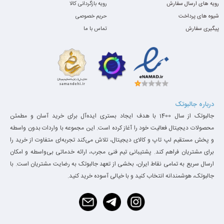
رویه های ارسال سفارش
رویه بازگردانی کالا
شیوه های پرداخت
حریم خصوصی
پیگیری سفارش
تماس با ما
درباره جالبوتک
جالبوتک از سال 1400 با هدف ایجاد بستری ایده‌آل برای خرید آسان و مطمئن
محصولات دیجیتال فعالیت خود را آغاز کرده است. این مجموعه با واردات بدون واسطه
و پخش مستقیم لپ تاپ و کالای دیجیتال، تلاش می‌کند تجربه‌ای متفاوت از خرید را
برای مشتریان فراهم کند. پشتیبانی تیم فنی مجرب، ارائه خدماتی بی‌واسطه و امکان
ارسال سریع به تمامی نقاط ایران، بخشی از تعهد جالبوتک به رضایت مشتریان است. با
جالبوتک، هوشمندانه انتخاب کنید و با خیالی آسوده خرید کنید.