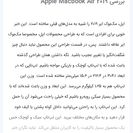
بررسی Apple Macbook Air 2019
اپل
، مک‌بوک ایر ۲۰۱۹ را شبیه به مدل‌های قبلی ساخته است. این خبر
خوبی برای افرادی است که به طراحی محصولات اپل، مخصوصا مک‌بوک
ایر علاقه داشتند. پس، در قسمت طراحی این محصول نباید دنبال چیز
شگفت‌انگیز یا تغییر عجیب باشید. نگه داشتن همان طراحی گذشته
باعث شده که با لپ‌تاپ کوچک و باریکی مواجه باشیم. لپ‌تاپی که در
ابعاد ۳۰۴٫۱ در ۲۱۲٫۴ در ۱۵٫۶ میلی‌متر ساخته شده است. وزن این
لپ‌تاپ هم به ۱٫۲۵ کیلوگرم می‌رسد. این ابعاد و وزن باعث شده‌اند که با
محصول بسیار سبکی روبه‌رو باشیم که خیلی راحت می‌شود آن را حمل
کرد. این لپ‌تاپ را به راحتی می‌توانید داخل کوله پشتی یا کیف خود
قرار دهید و به مکان‌های مختلف ببرید. این لپ‌تاپ سبک و کوچک حس
یک محصول بسیار باکیفیت را به کاربران منتقل می‌کند. نباید نگران خم