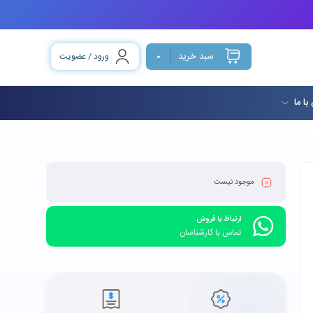
سبد خرید
ورود / عضویت
0
با ما
موجود نیست
ارتباط با فروش
تماس با کارشناسان