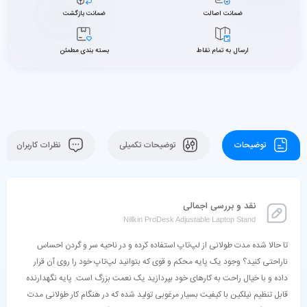
ضمانت اصالت
ضمانت بازگشت
ارسال به تمام نقاط
بسته بندی مطمئن
توضیحات
توضیحات تکمیلی
نظرات کاربران
نقد و بررسی اجمالی
Nillkin ProDesk Adjustable Laptop Stand
تا حالا شده مدت طولانی از لپ‌تاپ استفاده کرده و در ناحیه سر و گردن احساس
ناراحتی کنید؟ وجود یک پایه محکم و قوی که بتوانید لپ‌تاپ خود را روی آن قرار
داده و با خیال راحت به کارهای خود بپردازید یک نعمت بزرگ است. پایه نگهدارنده
قابل تنظیم نیلکین با کیفیت بسیار مرغوبی تولید شده که در هنگام کار طولانی مدت