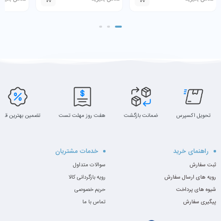
تحویل اکسپرس
ضمانت بازگشت
هفت روز مهلت تست
تضمین بهترین قیم
راهنمای خرید
خدمات مشتریان
ثبت سفارش
سوالات متداول
رویه های ارسال سفارش
رویه بازگردانی کالا
شیوه های پرداخت
حریم خصوصی
پیگیری سفارش
تماس با ما