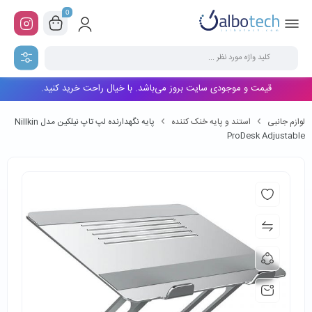
0
قیمت و موجودی سایت بروز می‌باشد. با خیال راحت خرید کنید.
لوازم جانبی
استند و پایه خنک کننده
پایه نگهدارنده لپ تاپ نیلکین مدل Nillkin
ProDesk Adjustable