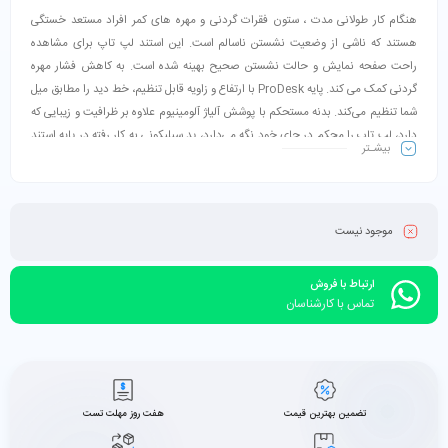
هنگام کار طولانی مدت ، ستون فقرات گردنی و مهره های کمر افراد مستعد خستگی
هستند که ناشی از وضعیت نشستن ناسالم است. این استند لپ تاپ برای مشاهده
راحت صفحه نمایش و حالت نشستن صحیح بهینه شده است. به کاهش فشار مهره
گردنی کمک می کند. پایه ProDesk با ارتفاع و زاویه قابل تنظیم، خط دید را مطابق میل
شما تنظیم می‌کند. بدنه مستحکم با پوشش آلیاژ آلومینیوم علاوه بر ظرافیت و زیبایی که
دارد، لپ تاپ را محکم در جای خود نگه می‌دارد، پد سیلیکونی به کار رفته در پایه استند
بیشـتر
مانع از لغزش آن می شود.
موجود نیست
ارتباط با فروش
تماس با کارشناسان
تضمین بهترین قیمت
هفت روز مهلت تست