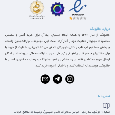
درباره جالبوتک
جالبوتک از سال 1400 با هدف ایجاد بستری ایده‌آل برای خرید آسان و مطمئن
محصولات دیجیتال فعالیت خود را آغاز کرده است. این مجموعه با واردات بدون واسطه
و پخش مستقیم لپ تاپ و کالای دیجیتال، تلاش می‌کند تجربه‌ای متفاوت از خرید را
برای مشتریان فراهم کند. پشتیبانی تیم فنی مجرب، ارائه خدماتی بی‌واسطه و امکان
ارسال سریع به تمامی نقاط ایران، بخشی از تعهد جالبوتک به رضایت مشتریان است. با
جالبوتک، هوشمندانه انتخاب کنید و با خیالی آسوده خرید کنید.
تماس با ما
شعبه 1:
بوشهر، بندر دیر - خیابان مخابرات (امام خمینی)، نرسیده به تقاطع حجاب