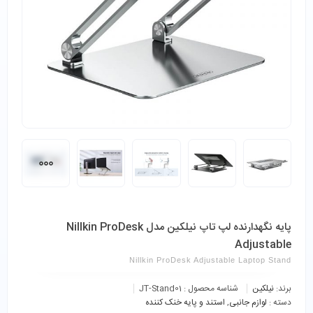
پایه نگهدارنده لپ تاپ نیلکین مدل Nillkin ProDesk
Adjustable
Nillkin ProDesk Adjustable Laptop Stand
برند:
نیلکین
شناسه محصول :
JT-Stand01
دسته :
لوازم جانبی
,
استند و پایه خنک کننده