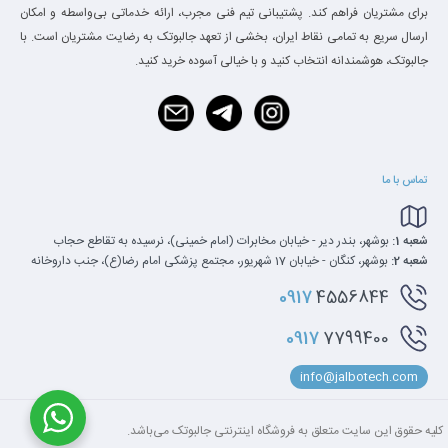
برای مشتریان فراهم کند. پشتیبانی تیم فنی مجرب، ارائه خدماتی بی‌واسطه و امکان
ارسال سریع به تمامی نقاط ایران، بخشی از تعهد جالبوتک به رضایت مشتریان است. با
جالبوتک، هوشمندانه انتخاب کنید و با خیالی آسوده خرید کنید.
تماس با ما
شعبه 1:
بوشهر، بندر دیر - خیابان مخابرات (امام خمینی)، نرسیده به تقاطع حجاب
شعبه 2:
بوشهر، کنگان - خیابان 17 شهریور، مجتمع پزشکی امام رضا(ع)، جنب داروخانه
0917
4556844
0917
7799400
info@jalbotech.com
کلیه‌ حقوق این سایت متعلق به فروشگاه اینترنتی جالبوتک می‌باشد.