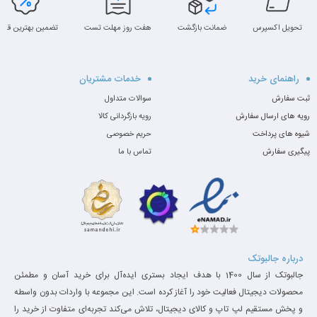
تحویل اکسپرس
ضمانت بازگشت
هفت روز مهلت تست
تضمین بهترین قیم
راهنمای خرید
خدمات مشتریان
ثبت سفارش
سوالات متداول
رویه های ارسال سفارش
رویه بازگردانی کالا
شیوه های پرداخت
حریم خصوصی
پیگیری سفارش
تماس با ما
درباره جالبوتک
جالبوتک از سال 1400 با هدف ایجاد بستری ایده‌آل برای خرید آسان و مطمئن
محصولات دیجیتال فعالیت خود را آغاز کرده است. این مجموعه با واردات بدون واسطه
و پخش مستقیم لپ تاپ و کالای دیجیتال، تلاش می‌کند تجربه‌ای متفاوت از خرید را