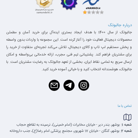
درباره جالبوتک
جالبوتک از سال 1400 با هدف ایجاد بستری ایده‌آل برای خرید آسان و مطمئن
محصولات دیجیتال فعالیت خود را آغاز کرده است. این مجموعه با واردات بدون واسطه
و پخش مستقیم لپ تاپ و کالای دیجیتال، تلاش می‌کند تجربه‌ای متفاوت از خرید را
برای مشتریان فراهم کند. پشتیبانی تیم فنی مجرب، ارائه خدماتی بی‌واسطه و امکان
ارسال سریع به تمامی نقاط ایران، بخشی از تعهد جالبوتک به رضایت مشتریان است. با
جالبوتک، هوشمندانه انتخاب کنید و با خیالی آسوده خرید کنید.
تماس با ما
شعبه 1:
بوشهر، بندر دیر - خیابان مخابرات (امام خمینی)، نرسیده به تقاطع حجاب
شعبه 2:
بوشهر، کنگان - خیابان 17 شهریور، مجتمع پزشکی امام رضا(ع)، جنب داروخانه