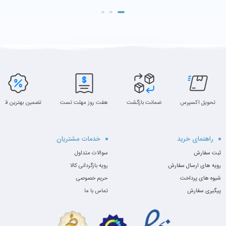
تحویل اکسپرس
ضمانت بازگشت
هفت روز مهلت تست
تضمین بهترین قیم
راهنمای خرید
خدمات مشتریان
ثبت سفارش
سوالات متداول
رویه های ارسال سفارش
رویه بازگردانی کالا
شیوه های پرداخت
حریم خصوصی
پیگیری سفارش
تماس با ما