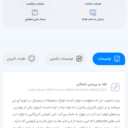
ضمانت اصالت
ضمانت بازگشت
ارسال به تمام نقاط
بسته بندی مطمئن
توضیحات
توضیحات تکمیلی
نظرات کاربران
نقد و بررسی اجمالی
Dell Latitude 5490 Core i5-8350U 8GB Ram 256GB SSD
برند محبوب دل که سالهاست تولید کننده انواع محصولات دیجیتال در حوزه آی تی
میباشد و در ایران کاربران زیادی را به خود جذب کرده است، امروزه یکی از بهترین
برندهای تولید لپ تاپ در جهان به شمار می‌آید، این کمپانی آمریکایی با تولید لپ
تاپ های Latitude که این دسته از لپ تاپ ها به دلیل قدرت و کیفیتی که دارند
بیشتر در امور صنعتی و یا نظامی استفاده می‌شوند، توانسته است رضایت کاربران