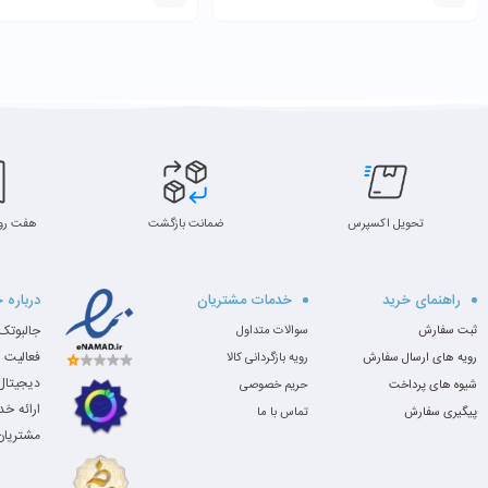
تحویل اکسپرس
ضمانت بازگشت
هفت رو
راهنمای خرید
خدمات مشتریان
درباره 
ثبت سفارش
سوالات متداول
فعالیت 
رویه های ارسال سفارش
رویه بازگردانی کالا
دیجیتال،
شیوه های پرداخت
حریم خصوصی
ارائه خ
پیگیری سفارش
تماس با ما
مشتریان 