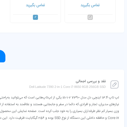
Core i7-8650U صفحه لمسی
تماس بگیرید
تماس بگیرید
نقد و بررسی اجمالی
Dell Latitude 7390 2-in-1 Core i7-8650 8GB 256GB SSD
لپ تاپ 13.4 اینچی دل مدل 7390 2-in-1 یکی از لپ‌تاپ‌
Core i7 و حافظه داخلی این دستگاه از نوع SSD بوده و 256 گیگابایت ظرفیت دارد. این دستگاه تنها 1.32 کیلوگرم وزن داشته تا به راحتی قابل حمل باشد. با این لپ‌تاپ می‌توانید طراحی‌هایی تا حد متوسط با فوتوشاپ، کرل و بسیاری دیگر از نرم‌افزارها را انجام دهید.