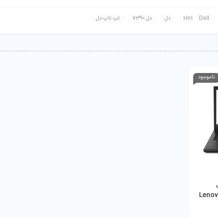
Dell
دل
دل 7390
لپ تاپ دل
ناموجود
 مدل
Lenov