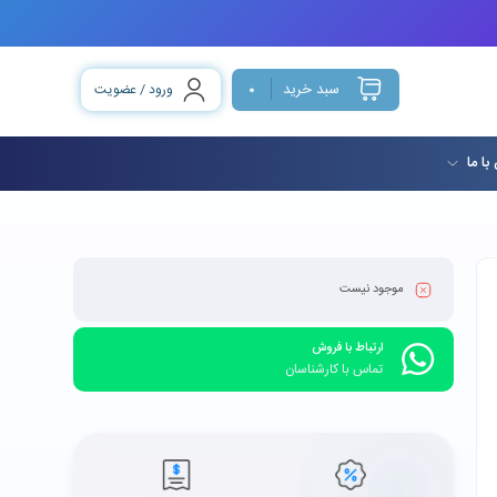
سبد خرید
ورود / عضویت
0
با ما
موجود نیست
ارتباط با فروش
تماس با کارشناسان