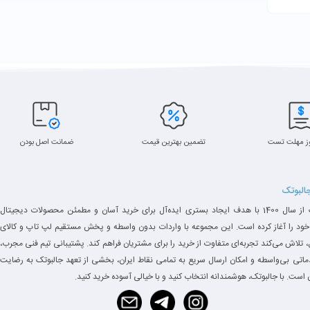
ز مهلت تست
تضمین بهترین قیمت
ضمانت اصل بودن
جالبوتک
جالبوتک از سال 1400 با هدف ایجاد بستری ایده‌آل برای خرید آسان و مطمئن محصولات دیجیتال
خود را آغاز کرده است. این مجموعه با واردات بدون واسطه و پخش مستقیم لپ تاپ و کالای
 تلاش می‌کند تجربه‌ای متفاوت از خرید را برای مشتریان فراهم کند. پشتیبانی تیم فنی مجرب،
دماتی بی‌واسطه و امکان ارسال سریع به تمامی نقاط ایران، بخشی از تعهد جالبوتک به رضایت
است. با جالبوتک، هوشمندانه انتخاب کنید و با خیالی آسوده خرید کنید.