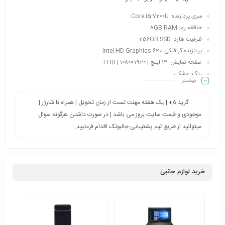
سری پردازنده: Core i5-7200U
حافظه رم: 8GB RAM
ظرفیت هارد: 256GB SSD
پردازنده گرافیکی: Intel HD Graphics 620
صفحه نمایش: 14 اینچ | 1920×1080 | FHD
رنگ: مشکی
بیشـتر
کاربری: اداری، ترید، دانشجویی، فتوشاپ، حسابداری، مالتی مدیا و…
گرید A+ | یک هفته مهلت تست از زمان تحویل | همراه با شارژر |
موجودی و قیمت سایت بروز می باشد | در صورت داشتن هرگونه سوال
میتوانید از طریق تیم پشتیبانی جالبوتک اقدام فرمایید.
خرید لوازم جانبی