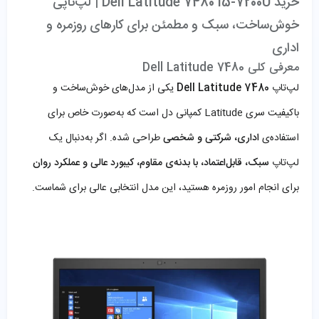
خرید Dell Latitude 7480 i5-7200U | لپ‌تاپی
خوش‌ساخت، سبک و مطمئن برای کارهای روزمره و
اداری
معرفی کلی Dell Latitude 7480
لپ‌تاپ
Dell Latitude 7480
یکی از مدل‌های خوش‌ساخت و
باکیفیت سری Latitude کمپانی دل است که به‌صورت خاص برای
استفاده‌ی
اداری، شرکتی و شخصی
طراحی شده. اگر به‌دنبال یک
لپ‌تاپ
سبک، قابل‌اعتماد، با بدنه‌ی مقاوم، کیبورد عالی و عملکرد روان
برای انجام امور روزمره هستید، این مدل انتخابی عالی برای شماست.