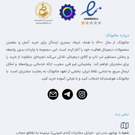
درباره جالبوتک
جالبوتک از سال 1400 با هدف ایجاد بستری ایده‌آل برای خرید آسان و مطمئن
محصولات دیجیتال فعالیت خود را آغاز کرده است. این مجموعه با واردات بدون واسطه
و پخش مستقیم لپ تاپ و کالای دیجیتال، تلاش می‌کند تجربه‌ای متفاوت از خرید را
برای مشتریان فراهم کند. پشتیبانی تیم فنی مجرب، ارائه خدماتی بی‌واسطه و امکان
ارسال سریع به تمامی نقاط ایران، بخشی از تعهد جالبوتک به رضایت مشتریان است. با
جالبوتک، هوشمندانه انتخاب کنید و با خیالی آسوده خرید کنید.
تماس با ما
شعبه 1:
بوشهر، بندر دیر - خیابان مخابرات (امام خمینی)، نرسیده به تقاطع حجاب