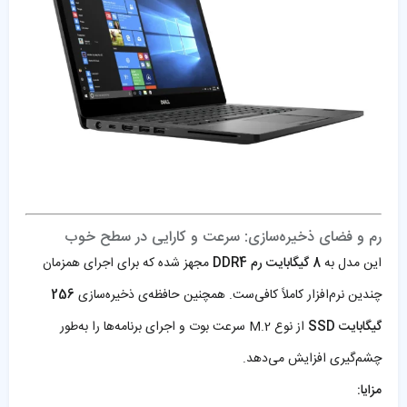
رم و فضای ذخیره‌سازی: سرعت و کارایی در سطح خوب
این مدل به
8 گیگابایت رم DDR4
مجهز شده که برای اجرای همزمان
چندین نرم‌افزار کاملاً کافی‌ست. همچنین حافظه‌ی ذخیره‌سازی
256
گیگابایت SSD
از نوع M.2 سرعت بوت و اجرای برنامه‌ها را به‌طور
چشم‌گیری افزایش می‌دهد.
مزایا: