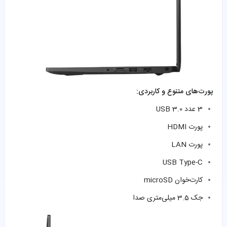
پورت‌های متنوع و کاربردی:
3 عدد USB 3.0
پورت HDMI
پورت LAN
USB Type-C
کارت‌خوان microSD
جک 3.5 میلی‌متری صدا