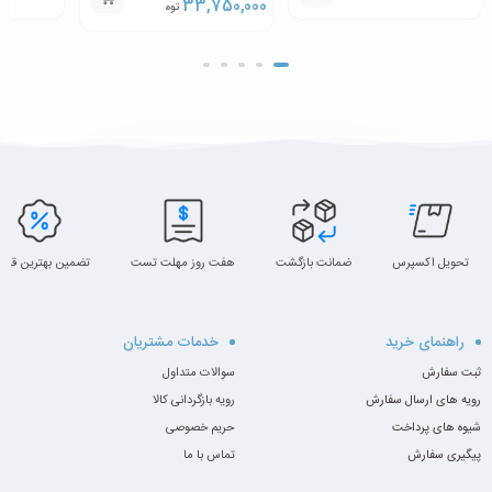
SSD
RAM 256GB SSD
33,750,000
RAM 256GB SSD
تومان
تحویل اکسپرس
ضمانت بازگشت
هفت روز مهلت تست
تضمین بهترین قیم
راهنمای خرید
خدمات مشتریان
ثبت سفارش
سوالات متداول
رویه های ارسال سفارش
رویه بازگردانی کالا
شیوه های پرداخت
حریم خصوصی
پیگیری سفارش
تماس با ما