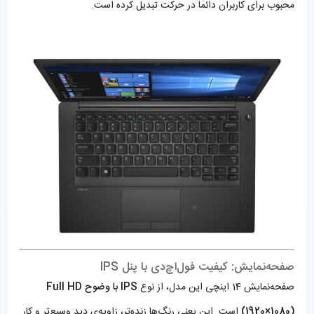
محبوب برای کاربران دائماً در حرکت تبدیل کرده است.
صفحه‌نمایش: کیفیت فول‌اچ‌دی با پنل IPS
صفحه‌نمایش 14 اینچی این مدل، از نوع
IPS با وضوح Full HD
(1920×1080)
است. این یعنی رنگ‌ها زنده‌تر، زاویه‌ی دید وسیع‌تر و کار