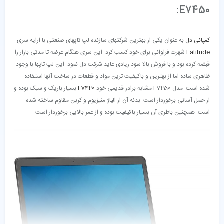
E7450:
کمپانی دل
به عنوان یکی از بهترین شرکتهای سازنده لپ تاپهای صنعتی با ارایه سری
Latitude
شهرت فراوانی برای خود کسب کرد. این سری هنگام عرضه تا مدتی بازار را
قبضه کرده بود و با فروش بالا سود زیادی عاید شرکت دل نمود. این لپ تاپها با وجود
ظاهری ساده اما از بهترین و باکیفیت ترین مواد و قطعات در ساخت آنها استفاده
شده است. مدل E7450 مشابه برادر قدیمی خود
E7440
بسیار باریک و سبک بوده و
از حمل آسانی برخوردار است. بدنه آن از الیاژ منیزیوم و کربن مقاوم ساخته شده
است. همچنین باطری آن بسیار باکیفیت بوده و از عمر بالایی برخوردار است.