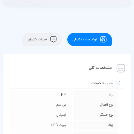
توضیحات تکمیلی
نظرات کاربران
مشخصات کلی
سایر مشخصات
برند
HP
نوع اتصال
بی سیم
نوع حسگر
اپتیکال
رابط
پورت USB