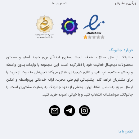
پیگیری سفارش
تماس با ما
درباره جالبوتک
جالبوتک از سال 1400 با هدف ایجاد بستری ایده‌آل برای خرید آسان و مطمئن
محصولات دیجیتال فعالیت خود را آغاز کرده است. این مجموعه با واردات بدون واسطه
و پخش مستقیم لپ تاپ و کالای دیجیتال، تلاش می‌کند تجربه‌ای متفاوت از خرید را
برای مشتریان فراهم کند. پشتیبانی تیم فنی مجرب، ارائه خدماتی بی‌واسطه و امکان
ارسال سریع به تمامی نقاط ایران، بخشی از تعهد جالبوتک به رضایت مشتریان است. با
جالبوتک، هوشمندانه انتخاب کنید و با خیالی آسوده خرید کنید.
تماس با ما