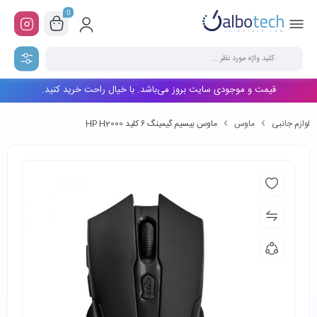
0
قیمت و موجودی سایت بروز می‌باشد. با خیال راحت خرید کنید.
لوازم جانبی
ماوس
ماوس بیسیم گیمینگ ۶ کلید HP H2000