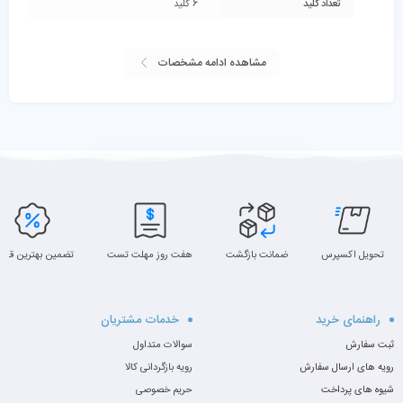
تعداد کلید
6 کلید
مشاهده ادامه مشخصات
تحویل اکسپرس
ضمانت بازگشت
هفت روز مهلت تست
تضمین بهترین قیم
راهنمای خرید
خدمات مشتریان
ثبت سفارش
سوالات متداول
رویه های ارسال سفارش
رویه بازگردانی کالا
شیوه های پرداخت
حریم خصوصی