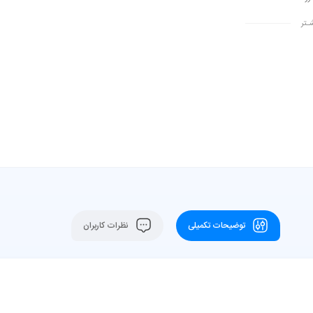
ـتر
توضیحات تکمیلی
نظرات کاربران