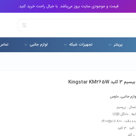
قیمت و موجودی سایت بروز می‌باشد. با خیال راحت خرید کنید.
پرینتر
تجهیزات شبکه
لوازم جانبی
تماس 
د Kingstar KM265W
وازم جانبی
,
ماوس
تصال : بی‌سیم
بط : دانگل USB
ت : 800 تا 1600dpi
ید : 3 کلید
رز گلد