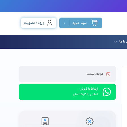
سبد خرید
ورود / عضویت
0
با ما
موجود نیست
ارتباط با فروش
تماس با کارشناسان