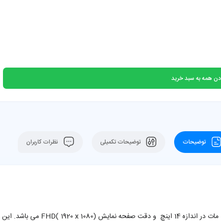
دن همه به سبد خرید
توضیحات
توضیحات تکمیلی
نظرات کاربران