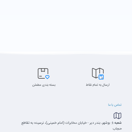
ارسال به تمام نقاط
بسته بندی مطمئن
تماس با ما
شعبه 1:
بوشهر، بندر دیر - خیابان مخابرات (امام خمینی)، نرسیده به تقاطع
حجاب