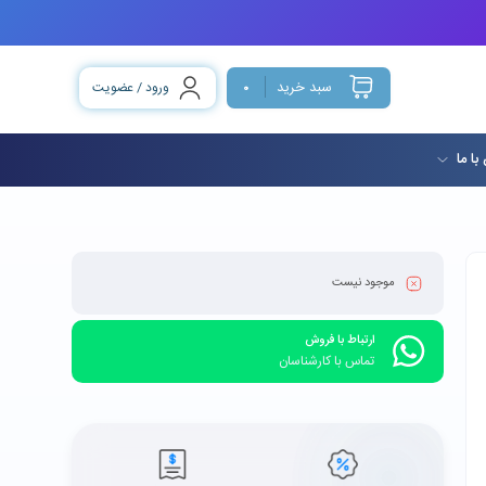
سبد خرید
ورود / عضویت
0
با ما
موجود نیست
ارتباط با فروش
تماس با کارشناسان