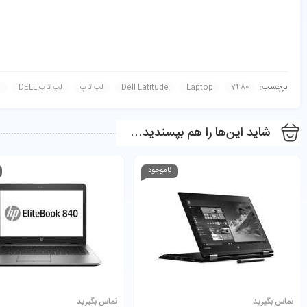
برچسب:
7480
Laptop
Dell Latitude
لپ تاپ
لپ تاپ DELL
ل
شاید این‌ها را هم بپسندید…
ناموجود
تماس بگیرید
تماس بگیرید