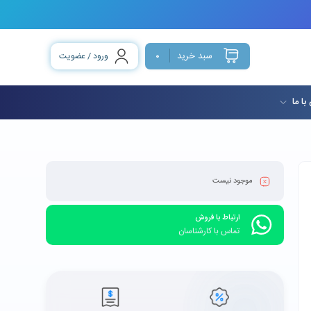
سبد خرید
ورود / عضویت
0
با ما
موجود نیست
ارتباط با فروش
تماس با کارشناسان