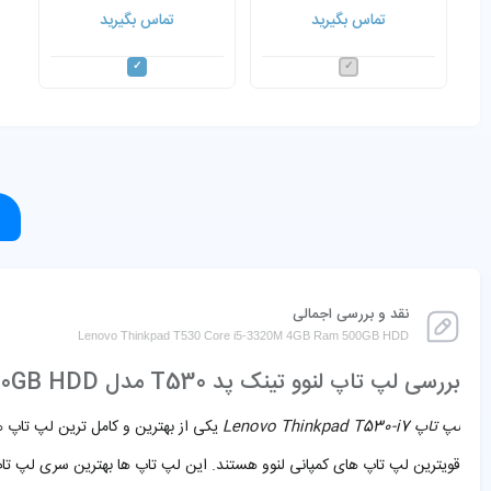
T530 Corei7-3630QM 4GB
تماس بگیرید
تماس بگیرید
500GB HDD
نقد و بررسی اجمالی
Lenovo Thinkpad T530 Core i5-3320M 4GB Ram 500GB HDD
بررسی لپ تاپ لنوو تینک پد T530 مدل Lenovo ThinkPad T530 Core i7-3630QM 4GB 500GB HDD
لپ تاپ Lenovo Thinkpad T530-i7
یکی از بهترین و کامل ترین لپ تاپ ه
قویترین لپ تاپ های کمپانی لنوو هستند. این لپ تاپ ها بهترین سری لپ تا