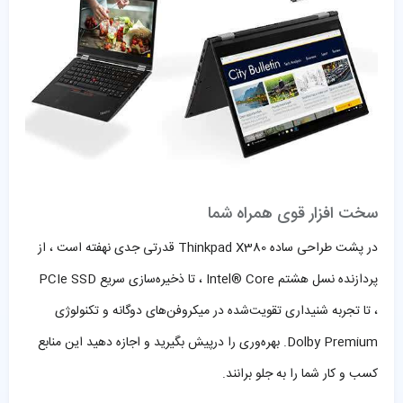
سخت افزار قوی همراه شما
در پشت
طراحی
ساد
ه Thinkpad X380 قدرتی جدی نهفته است ، از
پردازنده نسل هشتم
® Core ،
Intel
تا
ذخیره‌سازی
سریع
SSD
PCIe
،
تا
تجربه شنیداری تقویت‌شده در میکروفن‌های دوگانه و تکنولوژی
Dolby Premium.
بهره‌وری
را در
پیش
بگیرید و اجازه دهید این منابع
کسب‌ و کار شما را به جلو برانند.