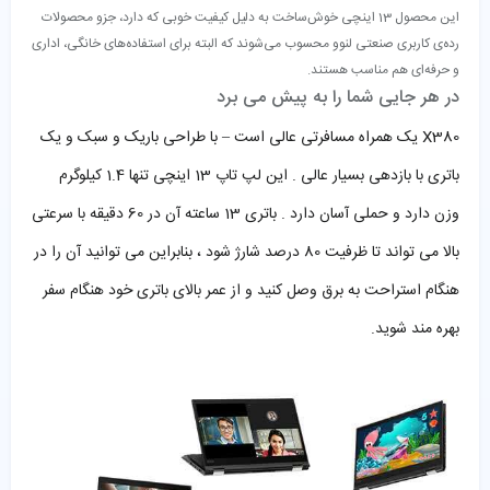
این محصول 13 اینچی خوش‌ساخت به دلیل کیفیت خوبی که دارد، جزو محصولات
رده‌ی کاربری صنعتی لنوو محسوب می‌شوند که البته برای استفاده‌های خانگی، اداری
و حرفه‌ای هم مناسب هستند.
در هر جایی شما را به پیش می برد
X380 یک همراه مسافرتی عالی است – با طراحی باریک و سبک و یک
باتری با بازدهی بسیار عالی . این لپ تاپ 13 اینچی تنها 1.4 کیلوگرم
وزن دارد و حملی آسان دارد . باتری 13 ساعته آن در 60 دقیقه با سرعتی
بالا می تواند تا ظرفیت 80 درصد شارژ شود ، بنابراین می توانید آن را در
هنگام استراحت به برق وصل کنید و از عمر بالای باتری خود هنگام سفر
بهره مند شوید.