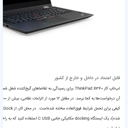
قابل اعتماد در داخل و خارج از کشور
لپ‌تاپ
کار
X360
ThinkPad
برای
رسیدگی
به
تقاضاهای
گیج‌کننده
شغل
شما
ط
آن
درخواست‌ها
به
کجا
برسد
.
در
مقابل
۱۲
مورد از الزامات
نظامی
، 
کیفی
برای
تحمل
شرایط
فوق‌العاده
ساخته
شده‌است
شده)، یک ایستگاه docking مکانیکی جانبی USB