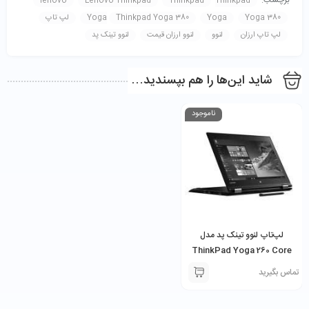
lenovo
Lenovo Thinkpad
Thinkpad
Thinkpad
Yoga 380
Yoga
Thinkpad Yoga 380
Yoga
لپ تاپ
لپ تاپ ارزان
لنوو
لنوو ارزان قیمت
لنوو تینک پد
شاید این‌ها را هم بپسندید…
ناموجود
لپ‌تاپ لنوو تینک پد مدل
ThinkPad Yoga 260 Core
i5 6th 8GB 256SSD 12.5″
تماس بگیرید