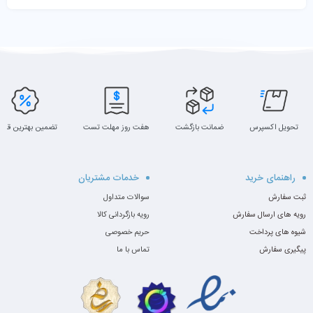
تحویل اکسپرس
ضمانت بازگشت
هفت روز مهلت تست
تضمین بهترین قیم
راهنمای خرید
خدمات مشتریان
ثبت سفارش
سوالات متداول
رویه های ارسال سفارش
رویه بازگردانی کالا
شیوه های پرداخت
حریم خصوصی
پیگیری سفارش
تماس با ما