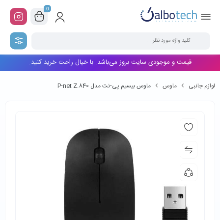
0
قیمت و موجودی سایت بروز می‌باشد. با خیال راحت خرید کنید.
لوازم جانبی
ماوس
ماوس بیسیم پی-نت مدل P-net Z.840