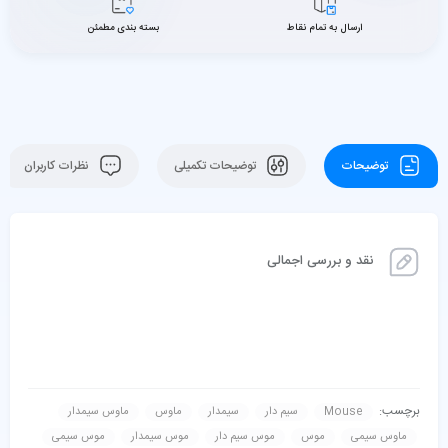
ارسال به تمام نقاط
بسته بندی مطمئن
توضیحات
توضیحات تکمیلی
نظرات کاربران
نقد و بررسی اجمالی
برچسب:
Mouse
سیم دار
سیمدار
ماوس
ماوس سیمدار
ماوس سیمی
موس
موس سیم دار
موس سیمدار
موس سیمی