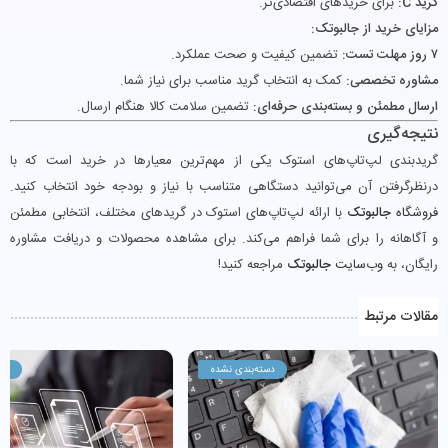
گرید C:
برای خریدهای اقتصادی‌تر.
مزایای خرید از جالبوتک:
۷ روز مهلت تست:
تضمین کیفیت و صحت عملکرد.
مشاوره تخصصی:
کمک به انتخاب گرید مناسب برای نیاز شما.
ارسال مطمئن و بسته‌بندی حرفه‌ای:
تضمین سلامت کالا هنگام ارسال.
نتیجه‌گیری
گریدبندی لپ‌تاپ‌های استوک یکی از مهم‌ترین معیارها در خرید است که با
درنظرگرفتن آن می‌توانید دستگاهی متناسب با نیاز و بودجه خود انتخاب کنید.
فروشگاه
جالبوتک
با ارائه لپ‌تاپ‌های استوک در گریدهای مختلف، انتخابی مطمئن
و آگاهانه را برای شما فراهم می‌کند. برای مشاهده محصولات و دریافت مشاوره
رایگان، به
وب‌سایت
جالبوتک
مراجعه کنید!
مقالات مرتبط
دسته‌بندی نشده
دست