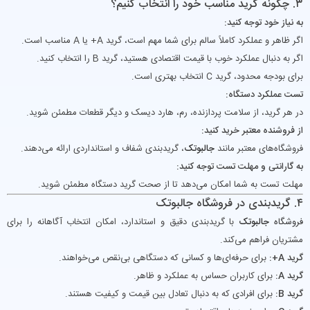
۳. چگونه گرید مناسب خود را انتخاب کنیم؟
به نیاز خود توجه کنید:
اگر ظاهر و عملکرد کاملاً سالم برای شما مهم است، گرید A+ یا A مناسب است.
اگر به دنبال عملکرد خوب با قیمت اقتصادی هستید، گرید B را انتخاب کنید.
برای بودجه محدود، گرید C انتخاب بهتری است.
تست عملکرد دستگاه:
در هر گرید، از سلامت پردازنده، رم، هارد دیسک و دیگر قطعات مطمئن شوید.
از فروشنده معتبر خرید کنید:
فروشگاه‌های معتبر مانند
جالبوتک
، گریدبندی شفاف و استانداردی ارائه می‌دهند.
به گارانتی و مهلت تست توجه کنید:
مهلت تست به شما امکان می‌دهد تا از صحت گرید دستگاه مطمئن شوید.
۴. گریدبندی در فروشگاه جالبوتک
فروشگاه
جالبوتک
با گریدبندی دقیق و استاندارد، امکان انتخاب آگاهانه را برای
مشتریان فراهم می‌کند.
گرید A+:
برای حرفه‌ای‌ها و کسانی که دستگاهی بی‌نقص می‌خواهند.
گرید A:
برای کاربران حساس به عملکرد و ظاهر.
گرید B:
برای افرادی که به دنبال تعادل بین قیمت و کیفیت هستند.