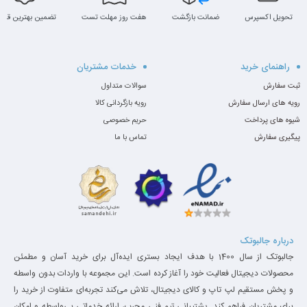
تحویل اکسپرس
ضمانت بازگشت
هفت روز مهلت تست
تضمین بهترین قیم
راهنمای خرید
خدمات مشتریان
ثبت سفارش
سوالات متداول
رویه های ارسال سفارش
رویه بازگردانی کالا
شیوه های پرداخت
حریم خصوصی
پیگیری سفارش
تماس با ما
درباره جالبوتک
جالبوتک از سال 1400 با هدف ایجاد بستری ایده‌آل برای خرید آسان و مطمئن
محصولات دیجیتال فعالیت خود را آغاز کرده است. این مجموعه با واردات بدون واسطه
و پخش مستقیم لپ تاپ و کالای دیجیتال، تلاش می‌کند تجربه‌ای متفاوت از خرید را
برای مشتریان فراهم کند. پشتیبانی تیم فنی مجرب، ارائه خدماتی بی‌واسطه و امکان