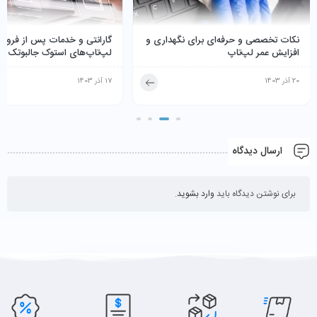
نکات تخصصی و حرفه‌ای برای نگهداری و
گارانتی و خدمات پس از فرو
افزایش عمر لپ‌تاپ
لپ‌تاپ‌های استوک جالبوتک
20 آذر 1403
17 آذر 1403
ارسال دیدگاه
برای نوشتن دیدگاه باید
وارد بشوید
.