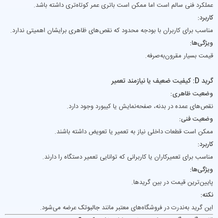
عملکرد فنی سالم است اما ممکن است باتری عمر کوتاه‌تری داشته باشد.
کاربرد:
مناسب برای کاربران با بودجه محدود که نقص‌های ظاهری برایشان اهمیتی ندارد.
ویژگی‌ها:
قیمت بسیار مقرون‌به‌صرفه.
گرید D: کیفیت ضعیف یا نیازمند تعمیر
وضعیت ظاهری:
نقص‌های عمده در بدنه، صفحه‌نمایش یا کیبورد وجود دارد.
وضعیت فنی:
ممکن است قطعات داخلی نیاز به تعمیر یا تعویض داشته باشند.
کاربرد:
مناسب برای تعمیرکاران یا کاربرانی که توانایی تعمیر دستگاه را دارند.
ویژگی‌ها:
پایین‌ترین قیمت در بین گریدها.
نکته:
این گرید به‌ندرت در فروشگاه‌های معتبر مانند
جالبوتک
عرضه می‌شود.