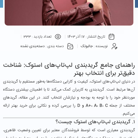
تاریخ انتشار :
17 آذر 1403
تعداد بازدید :
333
نویسنده :
جالبوتک
دسته بندی :
دسته‌بندی نشده
راهنمای جامع گریدبندی لپ‌تاپ‌های استوک: شناخت
دقیق‌تر برای انتخاب بهتر
در دنیای لپ‌تاپ‌های استوک، کیفیت و کارایی دستگاه‌ها به‌طور مستقیم با گریدبندی
آن‌ها مرتبط است. گریدبندی به کاربران کمک می‌کند تا با اطمینان بیشتری دستگاه
موردنظر خود را با توجه به بودجه و نیازشان انتخاب کنند. در این مقاله، گریدهای
مختلف از جمله
A+، A، B، C و D
را بررسی کرده و نکاتی برای خرید بهتر ارائه
می‌کنیم.
۱. گریدبندی لپ‌تاپ‌های استوک چیست؟
گریدبندی معیاری است که توسط فروشندگان معتبر برای تعیین وضعیت ظاهری،