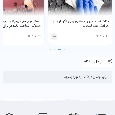
نکات تخصصی و حرفه‌ای برای نگهداری و
راهنمای جامع گریدبندی لپ‌تا
افزایش عمر لپ‌تاپ
استوک: شناخت دقیق‌تر برای ان
20 آذر 1403
17 آذر 1403
ارسال دیدگاه
برای نوشتن دیدگاه باید
وارد بشوید
.