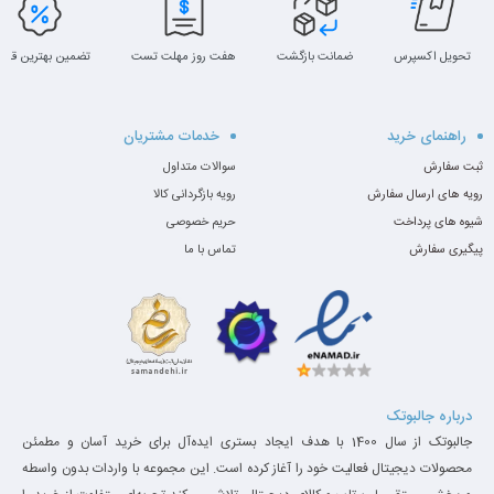
تحویل اکسپرس
ضمانت بازگشت
هفت روز مهلت تست
تضمین بهترین قیم
راهنمای خرید
خدمات مشتریان
ثبت سفارش
سوالات متداول
رویه های ارسال سفارش
رویه بازگردانی کالا
شیوه های پرداخت
حریم خصوصی
پیگیری سفارش
تماس با ما
درباره جالبوتک
جالبوتک از سال 1400 با هدف ایجاد بستری ایده‌آل برای خرید آسان و مطمئن
محصولات دیجیتال فعالیت خود را آغاز کرده است. این مجموعه با واردات بدون واسطه