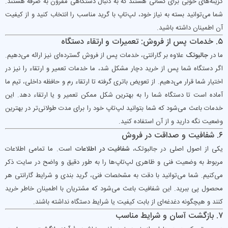
گزینه‌های خوبی برای کسانی هستند که به دنبال دستگاهی مقرون به صرفه هستند.
شما می‌توانید بسته به نیاز خود، لپ‌تاپ با گرید مناسب را انتخاب کنید و از کیفیت
آن اطمینان داشته باشید.
۵. خدمات پس از فروش: تعمیرات و ارتقاء دستگاه
ما در
جالبوتک
علاوه بر گارانتی، خدمات پس از فروش گسترده‌ای نیز ارائه می‌دهیم.
اگر دستگاه شما پس از خرید دچار مشکل شد، ما خدمات تعمیر و ارتقاء را نیز در
اختیار شما قرار می‌دهیم. از تعویض باتری گرفته تا ارتقاء رم و حافظه داخلی، تیم ما
آماده است تا دستگاه شما را به بهترین شکل ممکن تعمیر و یا ارتقاء دهد. این
خدمات باعث می‌شود که شما بتوانید لپ‌تاپ خود را برای مدت طولانی‌تر در بهترین
وضعیت نگه دارید و از آن استفاده کنید.
۶. شفافیت و صداقت در فروش
یکی از اصول اصلی در جالبوتک،
شفافیت در اطلاعات
است. ما تمامی اطلاعات
مربوط به وضعیت فنی و ظاهری لپ‌تاپ‌ها را به طور دقیق و واضح در سایت ذکر
می‌کنیم. شما می‌توانید با دقت به مشخصات فنی، گرید بندی و شرایط گارانتی هر
محصول پی ببرید. این شفافیت باعث می‌شود که مشتریان با اطمینان خاطر خرید
کنند و هیچگونه دغدغه‌ای از بابت کیفیت یا شرایط دستگاه نداشته باشند.
۷. بازگشت آسان و شرایط مناسب