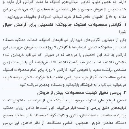
دارند. به همین دلیل، تمامی لپ‌تاپ‌های استوک ما تحت گارانتی قرار دارند و
خدمات پس از فروش حرفه‌ای و قابل اطمینانی به مشتریان ارائه می‌دهیم. در این
مقاله، به دلایل اطمینان خاطر شما از خرید لپ‌تاپ استوک از جالبوتک می‌پردازیم.
۱. گارانتی محصولات استوک جالبوتک: تضمینی برای آرامش خیال
شما
یکی از مهم‌ترین نگرانی‌های خریداران لپ‌تاپ‌های استوک، ضمانت عملکرد دستگاه
است. در
جالبوتک
، تمامی لپ‌تاپ‌ها با
گارانتی ۷ روز تست
به فروش می‌رسند. این
گارانتی به شما این اطمینان را می‌دهد که در صورتی که لپ‌تاپ خریداری شده
مشکلی داشته باشد یا نیاز به بازگشت داشته باشد، می‌توانید آن را در مدت زمان
مشخص برگشت دهید یا تعویض کنید. گارانتی ۷ روزه برای تمام محصولات استوک
به این معناست که اگر از خرید خود راضی نباشید یا با هرگونه مشکلی مواجه شوید،
می‌توانید لپ‌تاپ را به فروشگاه بازگردانید و دستگاه جدیدی دریافت کنید.
۲. بررسی دقیق کیفیت محصولات پیش از فروش
تمامی لپ‌تاپ‌های استوک موجود در جالبوتک قبل از عرضه به مشتریان تحت
فرآیندهای دقیق بررسی و تست قرار می‌گیرند
. این تست‌ها شامل ارزیابی عملکرد
پردازنده، حافظه، صفحه‌نمایش، باتری و کارت گرافیک هستند تا از عملکرد صحیح
دستگاه مطمئن شویم. همچنین، تمامی دستگاه‌ها از نظر ظاهری نیز بررسی