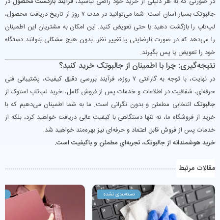
در صورتی که به هر دلیلی از خرید خود راضی نباشید،
فرآیند بازگشت محصول
در
جالبوتک بسیار آسان است. شما می‌توانید در مدت ۷ روز از تاریخ دریافت محصول،
لپ‌تاپ را بازگشت دهید یا حتی تعویض کنید. این امکان به مشتریان این اطمینان
را می‌دهد که در صورت نارضایتی یا تغییر نظر، بدون هیچ مشکلی بتوانند دستگاه
خود را تعویض یا پس بگیرند.
نتیجه‌گیری: چرا با اطمینان از جالبوتک خرید کنید؟
در نهایت، با توجه به گارانتی ۷ روزه، فرآیند بررسی دقیق کیفیت، پشتیبانی فنی
حرفه‌ای، شفافیت در اطلاعات و خدمات پس از فروش کامل، خرید لپ‌تاپ استوک از
جالبوتک
انتخابی مطمئن و بدون نگرانی است. ما به شما اطمینان می‌دهیم که با
خرید از فروشگاه ما، نه تنها دستگاهی با کیفیت عالی دریافت خواهید کرد، بلکه از
خدمات پس از فروش قابل اعتماد و حرفه‌ای نیز بهره‌مند خواهید شد.
خرید هوشمندانه از جالبوتک، تجربه‌ای مطمئن و باکیفیت است.
مقالات مرتبط
دسته‌بندی نشده
دست