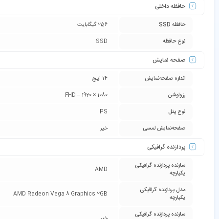
حافظه داخلی
حافظه SSD
256 گیگابایت
نوع حافظه
SSD
صفحه نمایش
اندازه صفحه‌نمایش
14 اینچ
رزولوشن
1080 × 1920 – FHD
نوع پنل
IPS
صفحه‌نمایش لمسی
خیر
پردازنده گرافیکی
سازنده پردازنده گرافیکی
AMD
یکپارچه
مدل پردازنده گرافیکی
AMD Radeon Vega 8 Graphics 2GB
یکپارچه
سازنده پردازنده گرافیکی
خیر