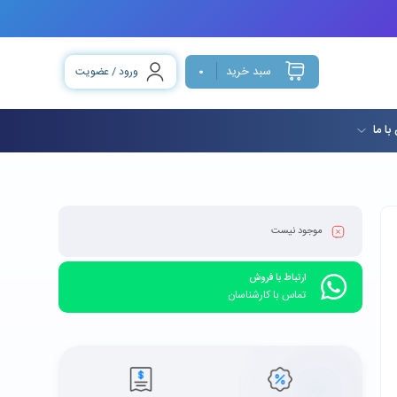
سبد خرید
ورود / عضویت
0
با ما
موجود نیست
ارتباط با فروش
تماس با کارشناسان