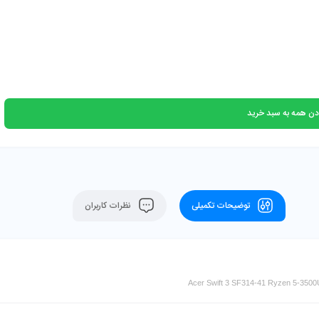
دن همه به سبد خرید
توضیحات تکمیلی
نظرات کاربران
Acer Swift 3 SF314-41 Ryzen 5-3500