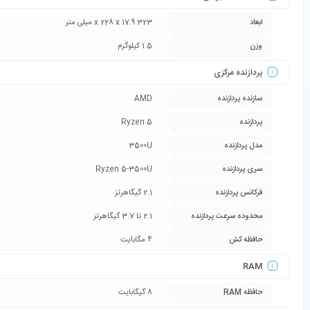
ابعاد
323 x 228 x 17.9 میلی متر
وزن
1.5 کیلوگرم
پردازنده مرکزی
سازنده پردازنده
AMD
پردازنده
Ryzen 5
مدل پردازنده
3500U
سری پردازنده
Ryzen 5-3500U
فرکانس پردازنده
2.1 گیگاهرتز
محدوده سرعت پردازنده
2.1 تا 3.7 گیگاهرتز
حافظه کش
4 مگابایت
RAM
حافظه RAM
8 گيگابايت