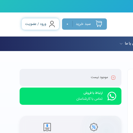
سبد خرید
ورود / عضویت
0
با ما
موجود نیست
ارتباط با فروش
تماس با کارشناسان