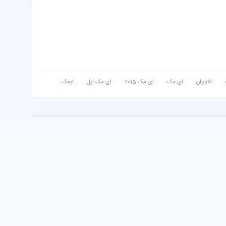
الاینوان
ای مک
ای مک 2015
ای مک اپل
ایمک