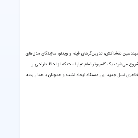
اشته و بسیاری از طراحان گرافیک، مهندسین نقشه‌کش، تدوین‌گرهای فیلم و ویدئو، سازندگان مدل‌های
عدی و کاربران حرفه‌ای از این سری دستگاه‌ها استفاده می‌کنند. جدیدترین نسل از این محصولات که اواخر سال 2015 عرضه شده و نام آن‌ها با حروف MK4 شروع می‌شود، یک کامپیوتر تمام عیار است که از لحاظ طراحی و
ه مدل‌هایی که در میانه سال 2015 عرضه شدند، تغییری در بدنه و شکل ظاهری نسل جدید این دستگاه ایجاد نشده و همچنان با همان بدنه