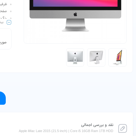
ظرفیت ه
صفحه نمایش: 
رنگ: 
بیش
صورت 
نقد و بررسی اجمالی
Apple iMac Late 2015 (21.5-inch) | Core i5 16GB Ram 1TB HDD