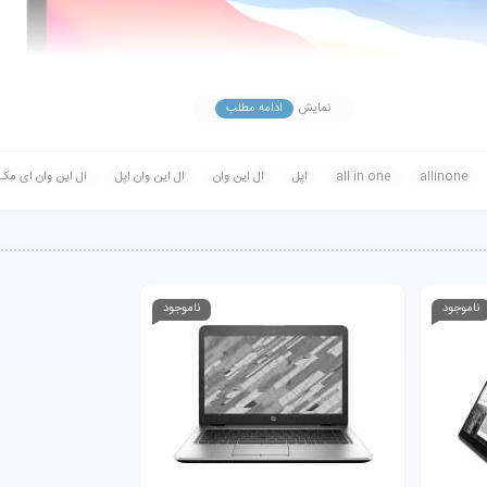
نمایش
ادامه مطلب
allinone
all in one
اپل
ال این وان
ال این وان اپل
ال این وان ای مک
ناموجود
ناموجود