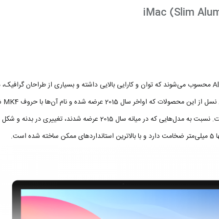
کامپیوترهای بدون کیس Apple با نام iMac جزو معدود دستگاه‌های All-in-One محسوب می‌شوند که توان و کارایی بالایی د
سه‌ب
کیفیت ساخت، قدرت سخت‌افزاری و کیفیت صفحه‌ی نمایش بدون رقیب است. نسبت ب
ست.