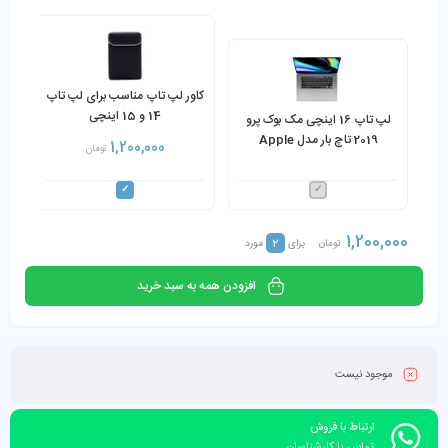
کاور لپ تاپ مناسب برای لپ تاپ
14 و 15 اینچی
لپ تاپ 16 اینچی مک بوک پرو
2019 تاچ بار مدل Apple
1,200,000
تومان
MacBook Pro 2019
(TouchBar) Core i7 32GB
512GB
1,200,000
2
تومان
برای
مورد
افزودن همه به سبد خرید
موجود نیست
ارتباط با فروش
تماس با کارشناسان