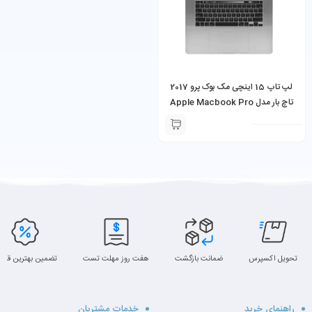
لپ تاپ 15 اینچی مک بوک پرو 2017
تاچ بار مدل Apple Macbook Pro
2017 (Touch Bar) Core i7 16GB
512GB
تحویل اکسپرس
ضمانت بازگشت
هفت روز مهلت تست
تضمین بهترین قیم
راهنمای خرید
خدمات مشتریان