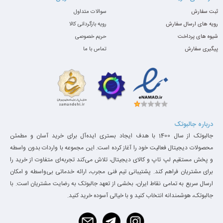
ثبت سفارش
سوالات متداول
رویه های ارسال سفارش
رویه بازگردانی کالا
شیوه های پرداخت
حریم خصوصی
پیگیری سفارش
تماس با ما
درباره جالبوتک
جالبوتک از سال 1400 با هدف ایجاد بستری ایده‌آل برای خرید آسان و مطمئن
محصولات دیجیتال فعالیت خود را آغاز کرده است. این مجموعه با واردات بدون واسطه
و پخش مستقیم لپ تاپ و کالای دیجیتال، تلاش می‌کند تجربه‌ای متفاوت از خرید را
برای مشتریان فراهم کند. پشتیبانی تیم فنی مجرب، ارائه خدماتی بی‌واسطه و امکان
ارسال سریع به تمامی نقاط ایران، بخشی از تعهد جالبوتک به رضایت مشتریان است. با
جالبوتک، هوشمندانه انتخاب کنید و با خیالی آسوده خرید کنید.