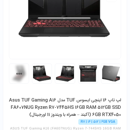
لپ تاپ 16 اینچی ایسوس TUF مدل Asus TUF Gaming A16
FA607NUG Ryzen R7-7445HS 16GB RAM 512GB SSD
6GB RTX4050 (آکبند – همراه با ویندوز 11 اورجینال)
R7 | 16 | 512 | 6GB VGA
ASUS TUF Gaming A16 (FA607NUG) Ryzen 7-7445HS 16GB RAM