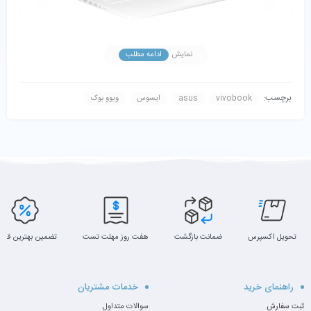
نمایش
ادامه مطلب
برچسب:
vivobook
asus
ایسوس
ویوو بوک
تحویل اکسپرس
ضمانت بازگشت
هفت روز مهلت تست
تضمین بهترین قیم
راهنمای خرید
خدمات مشتریان
ثبت سفارش
سوالات متداول