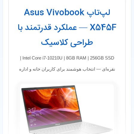
لپ‌تاپ Asus Vivobook
X545F — عملکرد قدرتمند با
طراحی کلاسیک
Intel Core i7-10210U | 8GB RAM | 256GB SSD |
نقره‌ای — انتخاب هوشمند برای کاربران خانه و اداره