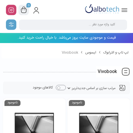
0
قیمت و موجودی سایت بروز می‌باشد. با خیال راحت خرید کنید.
لپ تاپ و الترابوک
ایسوس
Vivobook
Vivobook
کالاهای موجود
ناموجود
ناموجود