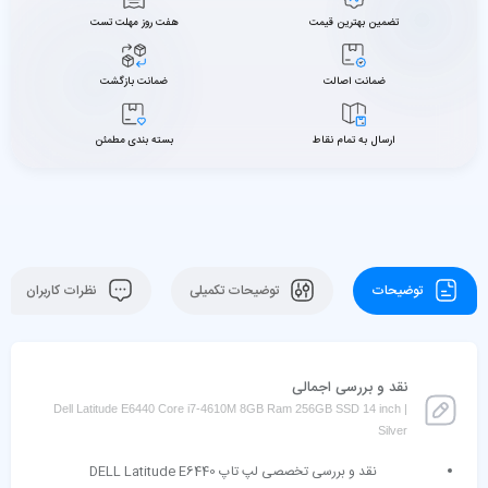
تضمین بهترین قیمت
هفت روز مهلت تست
ضمانت اصالت
ضمانت بازگشت
ارسال به تمام نقاط
بسته بندی مطمئن
توضیحات
توضیحات تکمیلی
نظرات کاربران
نقد و بررسی اجمالی
Dell Latitude E6440 Core i7-4610M 8GB Ram 256GB SSD 14 inch |
Silver
نقد و بررسی تخصصی لپ تاپ DELL Latitude E6440